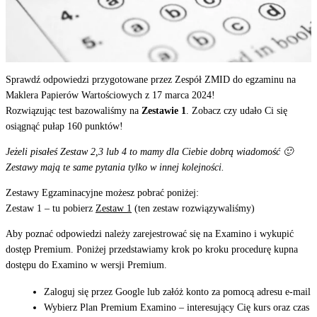
Sprawdź odpowiedzi przygotowane przez Zespół ZMID do egzaminu
na
Maklera Papierów Wartościowych z 17 marca 2024!
Rozwiązując test bazowaliśmy na
Zestawie 1
. Zobacz czy udało Ci się
osiągnąć pułap 160 punktów!
Jeżeli pisałeś Zestaw 2,3 lub 4 to mamy dla Ciebie dobrą wiadomość 🙂
Zestawy mają te same pytania tylko w innej kolejności.
Zestawy Egzaminacyjne możesz pobrać poniżej:
Zestaw 1 – tu pobierz
Zestaw 1
(ten zestaw rozwiązywaliśmy)
Aby poznać odpowiedzi należy zarejestrować się na Examino i wykupić
dostęp Premium. Poniżej przedstawiamy krok po kroku procedurę kupna
dostępu do Examino w wersji Premium.
Zaloguj się przez Google lub załóż konto za pomocą adresu e-mail
Wybierz Plan Premium Examino – interesujący Cię kurs oraz czas