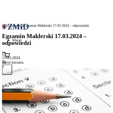
Egzaminy
Egzamin Maklerski 17.03.2024 – odpowiedzi
Egzamin Maklerski 17.03.2024 –
Więcej
odpowiedzi
15.03.2024
Portal kursanta
0