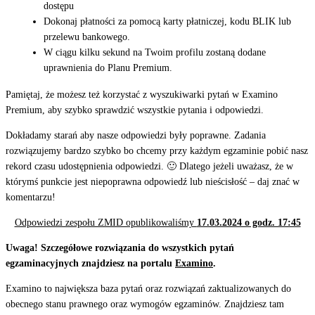
dostępu
Dokonaj płatności za pomocą karty płatniczej, kodu BLIK lub
przelewu bankowego.
W ciągu kilku sekund na Twoim profilu zostaną dodane
uprawnienia do Planu Premium.
Pamiętaj, że możesz też korzystać z wyszukiwarki pytań w Examino
Premium, aby szybko sprawdzić wszystkie pytania i odpowiedzi.
Dokładamy starań aby nasze odpowiedzi były poprawne. Zadania
rozwiązujemy bardzo szybko bo chcemy przy każdym egzaminie pobić nasz
rekord czasu udostępnienia odpowiedzi. 🙂 Dlatego jeżeli uważasz, że w
którymś punkcie jest niepoprawna odpowiedź lub nieścisłość – daj znać w
komentarzu!
Odpowiedzi zespołu ZMID opublikowaliśmy
17.03.2024 o godz. 17:45
Uwaga! Szczegółowe rozwiązania do wszystkich pytań
egzaminacyjnych znajdziesz na portalu
Examino
.
Examino to największa baza pytań oraz rozwiązań zaktualizowanych do
obecnego stanu prawnego oraz wymogów egzaminów. Znajdziesz tam