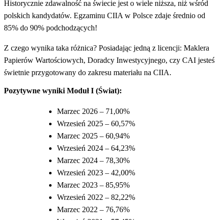
Historycznie zdawalność na świecie jest o wiele niższa, niż wśród
polskich kandydatów. Egzaminu CIIA w Polsce zdaje średnio od
85% do 90% podchodzących!
Z czego wynika taka różnica? Posiadając jedną z licencji: Maklera
Papierów Wartościowych, Doradcy Inwestycyjnego, czy CAI jesteś
świetnie przygotowany do zakresu materiału na CIIA.
Pozytywne wyniki Moduł I (Świat):
Marzec 2026 – 71,00%
Wrzesień 2025 – 60,57%
Marzec 2025 – 60,94%
Wrzesień 2024 – 64,23%
Marzec 2024 – 78,30%
Wrzesień 2023 – 42,00%
Marzec 2023 – 85,95%
Wrzesień 2022 – 82,22%
Marzec 2022 – 76,76%