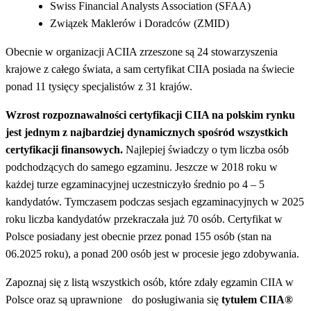
Swiss Financial Analysts Association (SFAA)
Związek Maklerów i Doradców (ZMID)
Obecnie w organizacji ACIIA zrzeszone są 24 stowarzyszenia
krajowe z całego świata, a sam certyfikat CIIA posiada na świecie
ponad 11 tysięcy specjalistów z 31 krajów.
Wzrost rozpoznawalności certyfikacji CIIA na polskim rynku
jest jednym z najbardziej dynamicznych spośród wszystkich
certyfikacji finansowych.
Najlepiej świadczy o tym liczba osób
podchodzących do samego egzaminu. Jeszcze w 2018 roku w
każdej turze egzaminacyjnej uczestniczyło średnio po 4 – 5
kandydatów. Tymczasem podczas sesjach egzaminacyjnych w 2025
roku liczba kandydatów przekraczała już 70 osób. Certyfikat w
Polsce posiadany jest obecnie przez ponad 155 osób (stan na
06.2025 roku), a ponad 200 osób jest w procesie jego zdobywania.
Zapoznaj się z listą wszystkich osób, które zdały egzamin CIIA w
Polsce oraz są uprawnione do posługiwania się
tytułem CIIA®