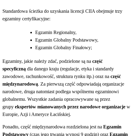
Standardowa ścieżka do uzyskania licencji CIIA obejmuje trzy
egzaminy certyfikacyjne:
Egzamin Regionalny,
Egzamin Globalny Podstawowy,
Egzamin Globalny Finałowy;
Egzaminy, jakie należy zdać, podzielone są na
część
specyficzną
dla danego kraju (regulacje, etyka i standardy
zawodowe, rachunkowość, struktura rynku itp.) oraz na
część
międzynarodową
. Za pierwszą część odpowiadają organizacje
narodowe, druga natomiast podlega wspólnemu egzaminowi
globalnemu. Wszystkie zadania opracowywane są przez
grupy
ekspertów mianowanych przez narodowe organizacje
w
Europie, Azji i Ameryce Łacińskiej.
Ponadto, część międzynarodowa rozdzielona jest na
Egzamin
Podstawowy
(czas jego trwania wynosi 9 godzin) oraz
Egzamin