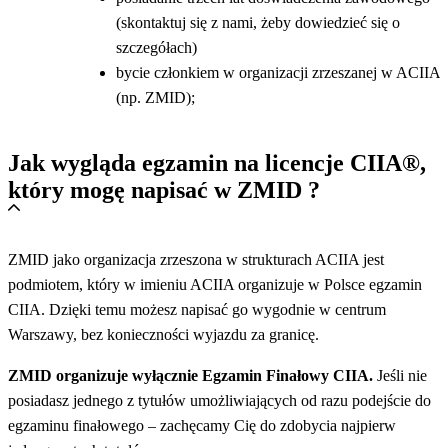
(skontaktuj się z nami, żeby dowiedzieć się o
szczegółach)
bycie członkiem w organizacji zrzeszanej w ACIIA
(np. ZMID);
Jak wygląda egzamin na licencje CIIA®,
który mogę napisać w ZMID ?
ZMID jako organizacja zrzeszona w strukturach ACIIA jest
podmiotem, który w imieniu ACIIA organizuje w Polsce egzamin
CIIA. Dzięki temu możesz napisać go wygodnie w centrum
Warszawy, bez konieczności wyjazdu za granicę.
ZMID organizuje wyłącznie Egzamin Finałowy CIIA.
Jeśli nie
posiadasz jednego z tytułów umożliwiających od razu podejście do
egzaminu finałowego – zachęcamy Cię do zdobycia najpierw