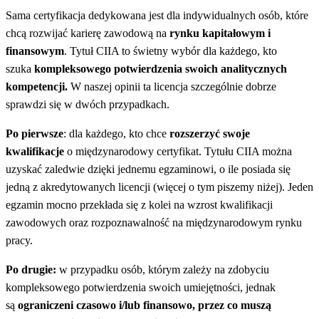
Sama certyfikacja dedykowana jest dla indywidualnych osób, które
chcą rozwijać karierę zawodową na
rynku kapitałowym i
finansowym
. Tytuł CIIA to świetny wybór dla każdego, kto
szuka
kompleksowego potwierdzenia swoich analitycznych
kompetencji.
W naszej opinii ta licencja szczególnie dobrze
sprawdzi się w dwóch przypadkach.
Po pierwsze
: dla każdego, kto chce
rozszerzyć swoje
kwalifikacje
o międzynarodowy certyfikat. Tytułu CIIA można
uzyskać zaledwie dzięki jednemu egzaminowi, o ile posiada się
jedną z akredytowanych licencji (więcej o tym piszemy niżej). Jeden
egzamin mocno przekłada się z kolei na wzrost kwalifikacji
zawodowych oraz rozpoznawalność na międzynarodowym rynku
pracy.
Po drugie:
w przypadku osób, którym zależy na zdobyciu
kompleksowego potwierdzenia swoich umiejętności, jednak
są
ograniczeni czasowo i/lub finansowo, przez co muszą