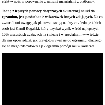
efektywność w porównaniu z samymi materiałami z platformy.
Jedną z lepszych pomocy dotyczących skutecznej nauki do
egzaminu, jest posłuchanie wskazówek innych zdających.
Na co
zwracali oni uwagę, jak planowali swoją naukę, etc. Jedną z takich
osób jest Kamil Rogalski, który uzyskał wynik wśród najlepszych
10% wszystkich zdających na świecie i w specjalnym wywiadzie
dla nas opowiedział, jak przygotowywał się do egzaminu, dlaczego
się na niego zdecydował i jak egzamin pomógł mu w karierze!