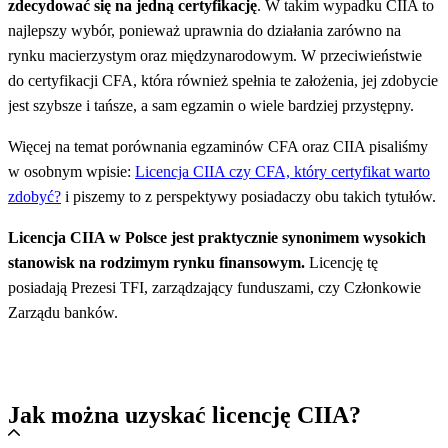
zdecydować się na jedną certyfikację
. W takim wypadku CIIA to
najlepszy wybór, ponieważ uprawnia do działania zarówno na
rynku macierzystym oraz międzynarodowym. W przeciwieństwie
do certyfikacji CFA, która również spełnia te założenia, jej zdobycie
jest szybsze i tańsze, a sam egzamin o wiele bardziej przystępny.
Więcej na temat porównania egzaminów CFA oraz CIIA pisaliśmy
w osobnym wpisie:
Licencja CIIA czy CFA, który certyfikat warto
zdobyć?
i piszemy to z perspektywy posiadaczy obu takich tytułów.
Licencja CIIA w Polsce jest praktycznie synonimem wysokich
stanowisk na rodzimym rynku finansowym.
Licencję tę
posiadają Prezesi TFI, zarządzający funduszami, czy Członkowie
Zarządu banków.
Jak można uzyskać licencję CIIA?