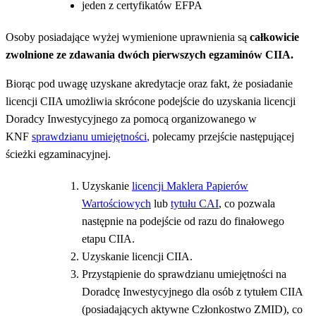
jeden z certyfikatów EFPA
Osoby posiadające wyżej wymienione uprawnienia są
całkowicie
zwolnione ze zdawania dwóch pierwszych egzaminów CIIA.
Biorąc pod uwagę uzyskane akredytacje oraz fakt, że posiadanie
licencji CIIA umożliwia skrócone podejście do uzyskania licencji
Doradcy Inwestycyjnego za pomocą organizowanego w
KNF
sprawdzianu umiejętności
,
polecamy przejście następującej
ścieżki egzaminacyjnej.
Uzyskanie
licencji Maklera Papierów
Wartościowych
lub
tytułu CAI
, co pozwala
następnie na podejście od razu do finałowego
etapu CIIA.
Uzyskanie licencji CIIA.
Przystąpienie do sprawdzianu umiejętności na
Doradcę Inwestycyjnego dla osób z tytułem CIIA
(posiadających aktywne Członkostwo ZMID), co