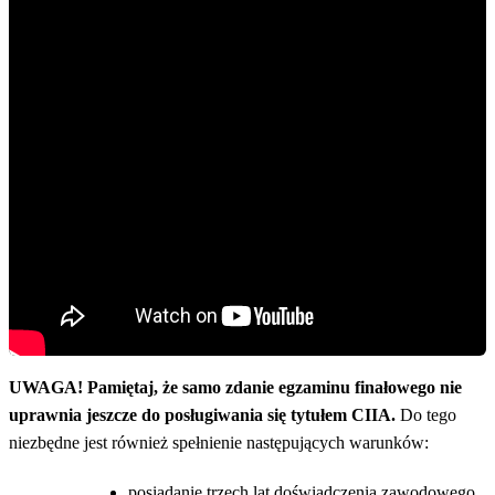
UWAGA! Pamiętaj, że samo zdanie egzaminu finałowego nie
uprawnia jeszcze do posługiwania się tytułem CIIA.
Do tego
niezbędne jest również spełnienie następujących warunków:
posiadanie trzech lat doświadczenia zawodowego