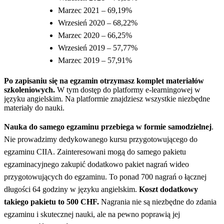
Marzec 2021 – 69,19%
Wrzesień 2020 – 68,22%
Marzec 2020 – 66,25%
Wrzesień 2019 – 57,77%
Marzec 2019 – 57,91%
Po zapisaniu się na egzamin otrzymasz komplet materiałów
szkoleniowych.
W tym dostęp do platformy e-learningowej w
języku angielskim. Na platformie znajdziesz wszystkie niezbędne
materiały do nauki.
Nauka do samego egzaminu przebiega w formie samodzielnej
.
Nie prowadzimy dedykowanego kursu przygotowującego do
egzaminu CIIA. Zainteresowani mogą do samego pakietu
egzaminacyjnego zakupić dodatkowo pakiet nagrań wideo
przygotowujących do egzaminu. To ponad 700 nagrań o łącznej
długości 64 godziny w języku angielskim.
Koszt dodatkowy
takiego pakietu to 500 CHF.
Nagrania nie są niezbędne do zdania
egzaminu i skutecznej nauki, ale na pewno poprawią jej