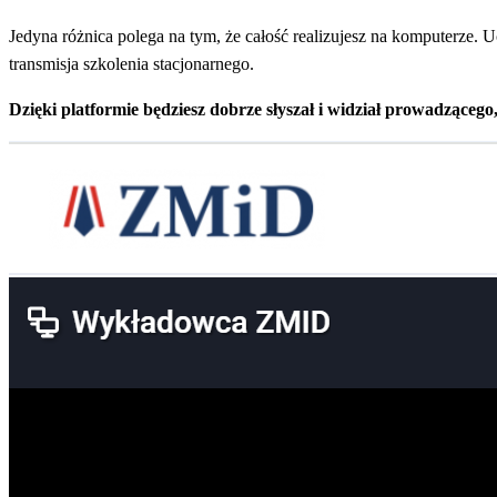
Jedyna różnica polega na tym, że całość realizujesz na komputerze. U
transmisja szkolenia stacjonarnego.
Dzięki platformie będziesz dobrze słyszał i widział prowadząceg