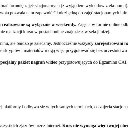
wybrać formułę zajęć stacjonarnych (z wyjątkiem wykładów z ekonomii)
wota pozwala nam zapewnić Ci niezbędną do zajęć stacjonarnych infra
az realizowane są wyłącznie w weekendy.
Zajęcia w formie online odb
realizacji kursu w postaci online znajdziesz w sekcji niżej.
inu, ale bardzo je zalecamy. Jednocześnie
wszyscy zarejestrowani 
e skryptów i materiałów mogą więc przygotować się bez uczestnictwa 
pecjalny pakiet nagrań wideo
przygotowujących do Egzaminu CAI, kt
 platformy i odbywa się w tych samych terminach, co zajęcia stacjona
wszystkich zjazdów przez Internet.
Kurs
n
ie wymaga więc twojej obec