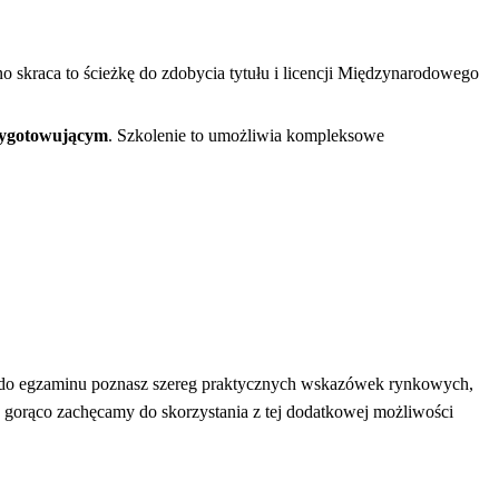
 skraca to ścieżkę do zdobycia tytułu i licencji Międzynarodowego
rzygotowującym
. Szkolenie to umożliwia kompleksowe
 do egzaminu poznasz szereg praktycznych wskazówek rynkowych,
 gorąco zachęcamy do skorzystania z tej dodatkowej możliwości