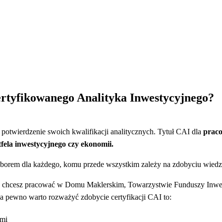
ertyfikowanego Analityka Inwestycyjnego?
 potwierdzenie swoich kwalifikacji analitycznych. Tytuł CAI dla
praco
tfela inwestycyjnego czy ekonomii.
borem dla każdego, komu przede wszystkim zależy na zdobyciu wiedzy
c chcesz pracować w Domu Maklerskim, Towarzystwie Funduszy Inwest
a pewno warto rozważyć zdobycie certyfikacji CAI to:
ymi