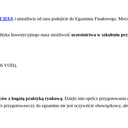
 CIIA®
i umożliwia od razu podejście do Egzaminu Finałowego. Mocno
lityka Inwestycyjnego masz możliwość
uczestnictwa w szkoleniu p
lub VOD),
ów z bogatą praktyką rynkową
. Dzięki nim oprócz przygotowania
rs przygotowawczy do egzaminu nie jest oczywiście obowiązkowy, ale