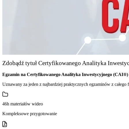
Zdobądź tytuł Certyfikowanego Analityka Inwesty
Egzamin na Certyfikowanego Analityka Inwestycyjnego (CAI®) 
Uznawany za jeden z najbardziej praktycznych egzaminów z całego f
46h materiałów wideo
Kompleksowe przygotowanie