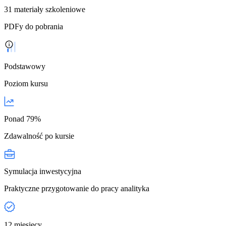
31 materiały szkoleniowe
PDFy do pobrania
Podstawowy
Poziom kursu
Ponad 79%
Zdawalność po kursie
Symulacja inwestycyjna
Praktyczne przygotowanie do pracy analityka
12 miesięcy