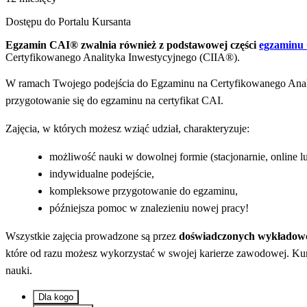
Dostępu do Portalu Kursanta
Egzamin CAI® zwalnia również z podstawowej części
egzaminu
Certyfikowanego Analityka Inwestycyjnego (CIIA®).
W ramach Twojego podejścia do Egzaminu na Certyfikowanego Ana
przygotowanie się do egzaminu na certyfikat CAI.
Zajęcia, w których możesz wziąć udział, charakteryzuje:
możliwość nauki w dowolnej formie (stacjonarnie, online 
indywidualne podejście,
kompleksowe przygotowanie do egzaminu,
późniejsza pomoc w znalezieniu nowej pracy!
Wszystkie zajęcia prowadzone są przez
doświadczonych wykładowc
które od razu możesz wykorzystać w swojej karierze zawodowej. Ku
nauki.
Dla kogo