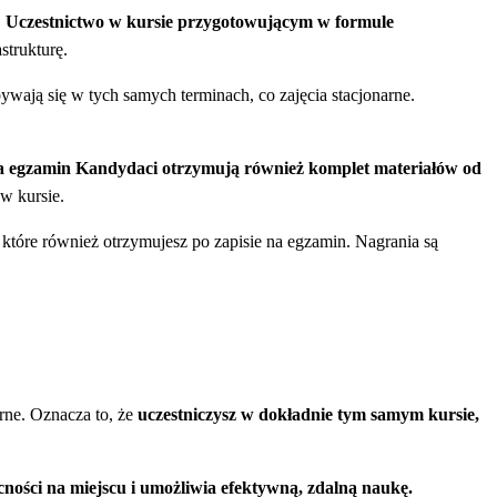
.
Uczestnictwo w kursie przygotowującym w formule
strukturę.
ywają się w tych samych terminach, co zajęcia stacjonarne.
na egzamin Kandydaci otrzymują również komplet materiałów od
w kursie.
óre również otrzymujesz po zapisie na egzamin. Nagrania są
rne. Oznacza to, że
uczestniczysz w dokładnie tym samym kursie,
ności na miejscu i umożliwia efektywną, zdalną naukę.