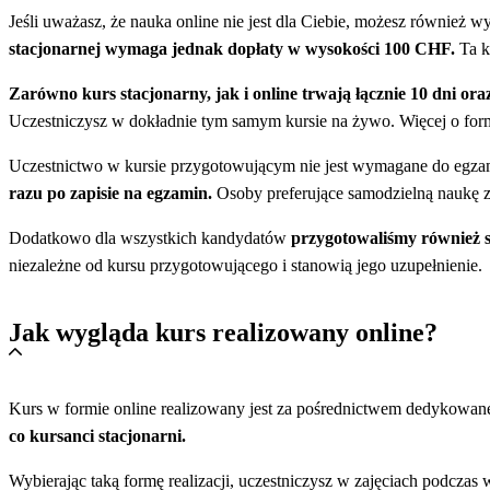
Jeśli uważasz, że nauka online nie jest dla Ciebie, możesz również 
stacjonarnej wymaga jednak dopłaty w wysokości 100 CHF.
Ta k
Zarówno kurs stacjonarny, jak i online trwają łącznie 10 dni or
Uczestniczysz w dokładnie tym samym kursie na żywo. Więcej o formie 
Uczestnictwo w kursie przygotowującym nie jest wymagane do egzam
razu po zapisie na egzamin.
Osoby preferujące samodzielną naukę z
Dodatkowo dla wszystkich kandydatów
przygotowaliśmy również s
niezależne od kursu przygotowującego i stanowią jego uzupełnienie.
Jak wygląda kurs realizowany online?
Kurs w formie online realizowany jest za pośrednictwem dedykowanej
co kursanci stacjonarni.
Wybierając taką formę realizacji, uczestniczysz w zajęciach podczas 