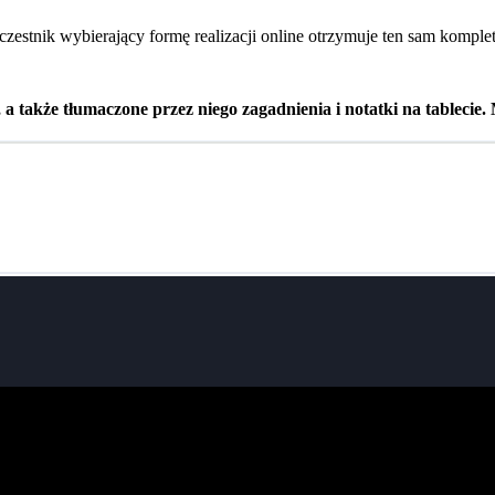
czestnik wybierający formę realizacji online otrzymuje ten sam komplet
o, a także tłumaczone przez niego zagadnienia i notatki na tableci