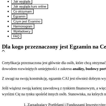
Jak wygląda
Jak wygląda kurs online
Co otrzymam
Egzamin
Czym jest Examino
Harmonogram
Wykładowcy
FAQ
Dla kogo przeznaczony jest Egzamin na C
Certyfikacja przeznaczona jest głównie dla osób, które chcą otrzymać
dowodem rozwiniętych umiejętności z zakresu
analizy, budowy por
Z uwagi na swoją konstrukcję, egzamin CAI jest również dobrym wy
Jeśli wiążesz swoją karierę zawodową z rynkiem finansowym, a wię
wyróżni Cię na rynku spośród innych osób. Stanowiska, na których n
Zarządzający Portfelami i Funduszami Inwestycyjn