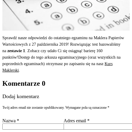
Sprawdź nasze odpowiedzi do ostatniego egzaminu na Maklera
Papierów
Wartościowych z 27 października 2019! Rozwiązując test bazowaliśmy
na
zestawie 1
. Zobacz czy udało Ci się osiągnąć barierę 160
punktów!
Dostęp do tego arkusza egzaminacyjnego (oraz wszystkich na
poprzednich egzaminach) otrzymasz po zapisaniu się na nasz
Kurs
Maklerski
.
Komentarze
0
Dodaj komentarz
Twój adres email nie zostanie opublikowany.
Wymagane pola są oznaczone
*
Nazwa
*
Adres email
*