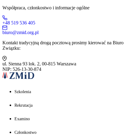
Współpraca, członkostwo i informacje ogólne
+48 519 536 405
biuro@zmid.org.pl
Kontakt tradycyjną drogą pocztową prosimy kierować na Biuro
Związku:
ul. Sienna 93 lok. 2, 00-815 Warszawa
NIP: 526-13-30-874
Szkolenia
Rekrutacja
Examino
Członkostwo