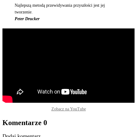
Najlepszą metodą przewidywania przyszłości jest jej
tworzenie.
Peter Drucker
Zobacz na YouTube
Komentarze
0
Dodaj komentarz