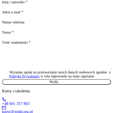
Imię i nazwisko
*
Adres e-mail
*
Numer telefonu
Temat
*
Treść wiadomości
*
Wyrażam zgodę na przetwarzanie moich danych osobowych zgodnie z
Polityką Prywatności
w celu odpowiedzi na moje zapytanie.
Kursy i szkolenia
+48 601 357 865
kursy@zmid.org.pl