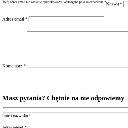
Twój adres email nie zostanie opublikowany.
Wymagane pola są oznaczone
*
Nazwa
*
Adres email
*
Komentarz
*
Masz pytania? Chętnie na nie odpowiemy
Imię i nazwisko
*
Adres e-mail
*