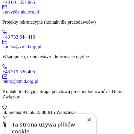
+48 601 357 865
kursy@zmid.org.pl
Projekty rekrutacyjne (kontakt dla pracodawców)
+48 733 644 416
kariera@zmid.org.pl
Współpraca, członkostwo i informacje ogólne
+48 519 536 405
biuro@zmid.org.pl
Kontakt tradycyjną drogą pocztową prosimy kierować na Biuro
Związku:
ul. Sienna 93 lok. 2, 00-815 Warszawa
×
NIP: 526-13-30-874
Ta strona używa plików
cookie