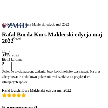
Rafał Burda Kurs Maklerski edycja maj 2022
Rafał Burda Kurs Maklerski edycja maj
Więcej
2022
30.12.2022
Portal kursanta
0
Świetnie wytłumaczone zadania, brak jakichkolwiek zastrzeżeń. Na plus
zdecydowanie dodatkowo pokazanie wskaźników na przykładach
istniejących spółek.
Rafał Burda Kurs Maklerski edycja maj 2022
Komentarze
0