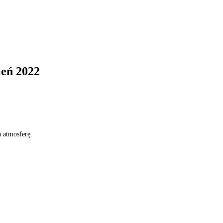
ień 2022
 atmosferę.