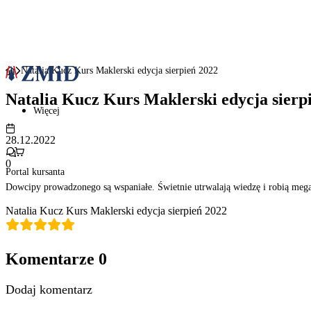
Natalia Kucz Kurs Maklerski edycja sierpień 2022
Natalia Kucz Kurs Maklerski edycja sierp
Więcej
28.12.2022
0
Portal kursanta
Dowcipy prowadzonego są wspaniałe. Świetnie utrwalają wiedzę i robią mega
Natalia Kucz Kurs Maklerski edycja sierpień 2022
Komentarze
0
Dodaj komentarz