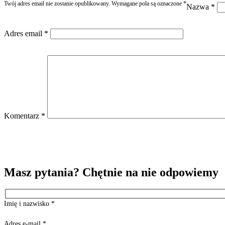
Twój adres email nie zostanie opublikowany.
Wymagane pola są oznaczone
*
Nazwa
*
Adres email
*
Komentarz
*
Masz pytania? Chętnie na nie odpowiemy
Imię i nazwisko
*
Adres e-mail
*