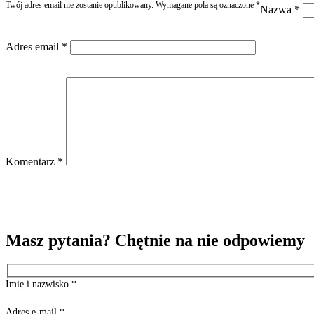
Twój adres email nie zostanie opublikowany.
Wymagane pola są oznaczone
*
Nazwa
*
Adres email
*
Komentarz
*
Masz pytania? Chętnie na nie odpowiemy
Imię i nazwisko
*
Adres e-mail
*