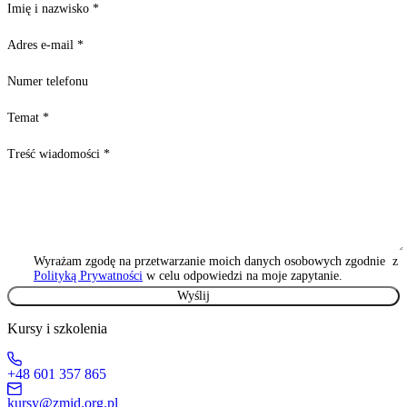
Imię i nazwisko
*
Adres e-mail
*
Numer telefonu
Temat
*
Treść wiadomości
*
Wyrażam zgodę na przetwarzanie moich danych osobowych zgodnie z
Polityką Prywatności
w celu odpowiedzi na moje zapytanie.
Kursy i szkolenia
+48 601 357 865
kursy@zmid.org.pl