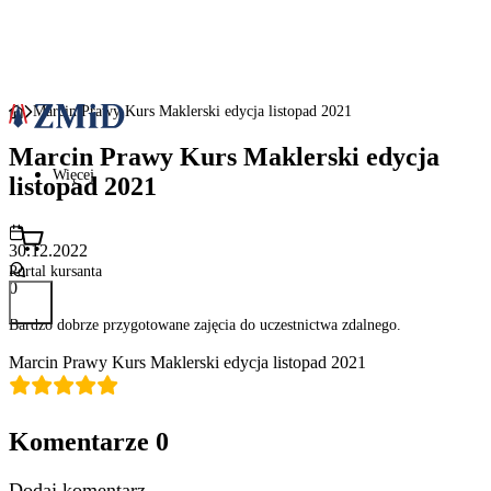
Marcin Prawy Kurs Maklerski edycja listopad 2021
Marcin Prawy Kurs Maklerski edycja
Więcej
listopad 2021
30.12.2022
Portal kursanta
0
Bardzo dobrze przygotowane zajęcia do uczestnictwa zdalnego.
Marcin Prawy Kurs Maklerski edycja listopad 2021
Komentarze
0
Dodaj komentarz