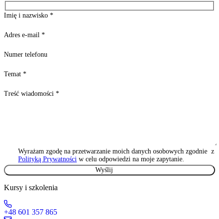
Imię i nazwisko
*
Adres e-mail
*
Numer telefonu
Temat
*
Treść wiadomości
*
Wyrażam zgodę na przetwarzanie moich danych osobowych zgodnie z
Polityką Prywatności
w celu odpowiedzi na moje zapytanie.
Kursy i szkolenia
+48 601 357 865