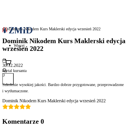
Dominik Nikodem Kurs Maklerski edycja wrzesień 2022
Dominik Nikodem Kurs Maklerski edycja
Więcej
wrzesień 2022
30.12.2022
Portal kursanta
0
Szkolenie wysokiej jakości. Bardzo dobrze przygotowane, przeprowadzone
i wytłumaczone.
Dominik Nikodem Kurs Maklerski edycja wrzesień 2022
Komentarze
0