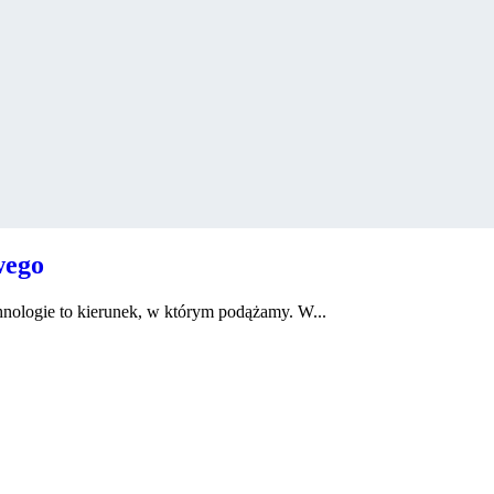
wego
hnologie to kierunek, w którym podążamy. W...