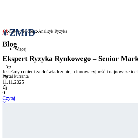
Kategorie ofert
Analityk Ryzyka
Blog
Więcej
Ekspert Ryzyka Rynkowego – Senior Mark
Jesteśmy cenieni za doświadczenie, a innowacyjność i najnowsze tec
Portal kursanta
11.11.2025
0
Czytaj