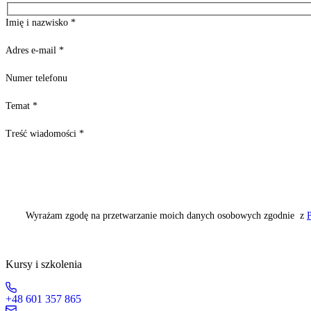
Imię i nazwisko
*
Adres e-mail
*
Numer telefonu
Temat
*
Treść wiadomości
*
Wyrażam zgodę na przetwarzanie moich danych osobowych zgodnie z
P
Kursy i szkolenia
+48 601 357 865