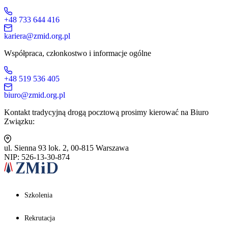
+48 733 644 416
kariera@zmid.org.pl
Współpraca, członkostwo i informacje ogólne
+48 519 536 405
biuro@zmid.org.pl
Kontakt tradycyjną drogą pocztową prosimy kierować na Biuro
Związku:
ul. Sienna 93 lok. 2, 00-815 Warszawa
NIP: 526-13-30-874
Szkolenia
Rekrutacja