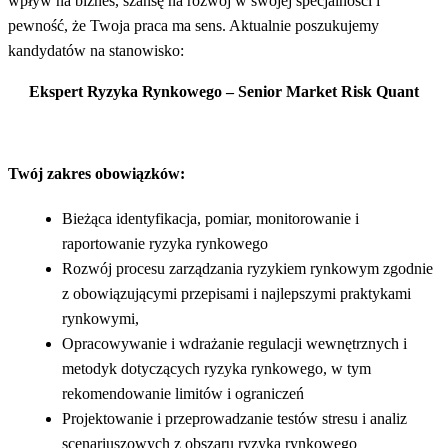
wpływ na biznes, szansę na rozwój w swojej specjalności i
pewność, że Twoja praca ma sens. Aktualnie poszukujemy
kandydatów na stanowisko:
Ekspert Ryzyka Rynkowego – Senior Market Risk Quant
Twój zakres obowiązków:
Bieżąca identyfikacja, pomiar, monitorowanie i
raportowanie ryzyka rynkowego
Rozwój procesu zarządzania ryzykiem rynkowym zgodnie
z obowiązującymi przepisami i najlepszymi praktykami
rynkowymi,
Opracowywanie i wdrażanie regulacji wewnętrznych i
metodyk dotyczących ryzyka rynkowego, w tym
rekomendowanie limitów i ograniczeń
Projektowanie i przeprowadzanie testów stresu i analiz
scenariuszowych z obszaru ryzyka rynkowego