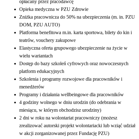
opłacany przez pracodawcę
Opieka medyczna w PZU Zdrowie
Zniżka pracownicza do 50% na ubezpieczenia (m. in. PZU
DOM, PZU AUTO)
Platforma benefitowa m.in. karta sportowa, bilety do kin i
teatrów, vouchery zakupowe
Elastyczna oferta grupowego ubezpieczenie na życie w
wielu wariantach
Dostęp do bazy szkoleń cyfrowych oraz nowoczesnych
platform edukacyjnych
Szkolenia i programy rozwojowe dla pracowników i
menedżerów
Programy i działania wellbeingowe dla pracowników
4 godziny wolnego w dniu urodzin (do odebrania w
miesiącu, w którym obchodzisz urodziny)
2 dni w roku na wolontariat pracowniczy (możesz
zrealizować autorski projekt wolontariacki lub wziąć udział
w akcji zorganizowanej przez Fundację PZU)