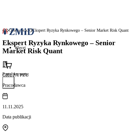
Oferta pracy
Ekspert Ryzyka Rynkowego – Senior Market Risk Quant
Ekspert Ryzyka Rynkowego – Senior
Więcej
Market Risk Quant
Portal kursanta
GRUPA PZU
Pracodawca
11.11.2025
Data publikacji