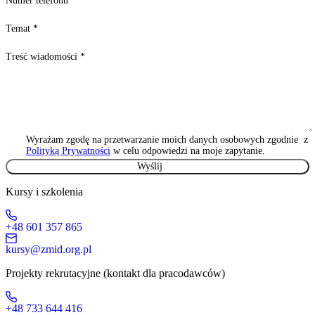
Numer telefonu
Temat
*
Treść wiadomości
*
Wyrażam zgodę na przetwarzanie moich danych osobowych zgodnie z
Polityką Prywatności
w celu odpowiedzi na moje zapytanie.
Kursy i szkolenia
+48 601 357 865
kursy@zmid.org.pl
Projekty rekrutacyjne (kontakt dla pracodawców)
+48 733 644 416