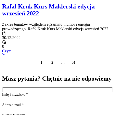
Rafał Kruk Kurs Maklerski edycja
wrzesień 2022
Zakres tematów względem egzaminu, humor i energia
prowadzącego. Rafał Kruk Kurs Maklerski edycja wrzesień 2022
30.12.2022
0
Czytaj
1
2
…
51
Masz pytania? Chętnie na nie odpowiemy
Imię i nazwisko
*
Adres e-mail
*