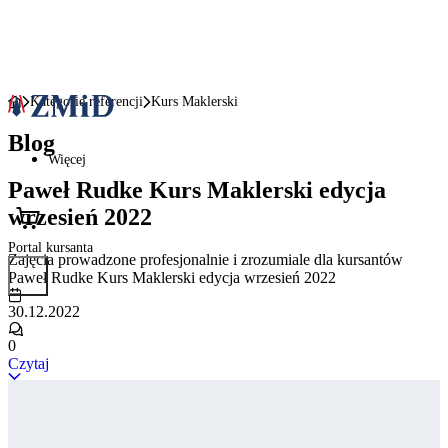
Kategorie referencji
Kurs Maklerski
Blog
Więcej
Paweł Rudke Kurs Maklerski edycja
wrzesień 2022
Portal kursanta
Zajęcia prowadzone profesjonalnie i zrozumiale dla kursantów
Paweł Rudke Kurs Maklerski edycja wrzesień 2022
30.12.2022
0
Czytaj