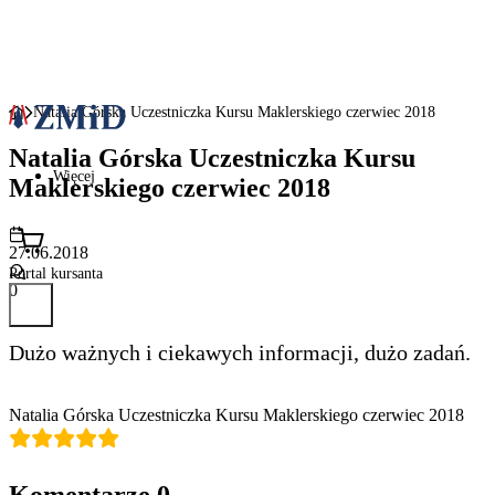
Natalia Górska Uczestniczka Kursu Maklerskiego czerwiec 2018
Natalia Górska Uczestniczka Kursu
Więcej
Maklerskiego czerwiec 2018
27.06.2018
Portal kursanta
0
Dużo ważnych i ciekawych informacji, dużo zadań.
Natalia Górska Uczestniczka Kursu Maklerskiego czerwiec 2018
Komentarze
0