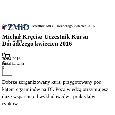
Michał Kręcisz Uczestnik Kursu Doradczego kwiecień 2016
Michał Kręcisz Uczestnik Kursu
Więcej
Doradczego kwiecień 2016
30.04.2016
Portal kursanta
0
Dobrze zorganizowany kurs, przygotowany pod
kątem egzaminów na DI. Poza wiedzą otrzymujesz
duże wsparcie od wykładowców i praktyków
rynków.