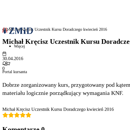
Michał Kręcisz Uczestnik Kursu Doradczego kwiecień 2016
Michał Kręcisz Uczestnik Kursu Doradcze
Więcej
30.04.2016
0
Portal kursanta
Dobrze zorganizowany kurs, przygotowany pod kątem
materiału logicznie porządkujący wymagania KNF.
Michał Kręcisz Uczestnik Kursu Doradczego kwiecień 2016
Komentarze
0