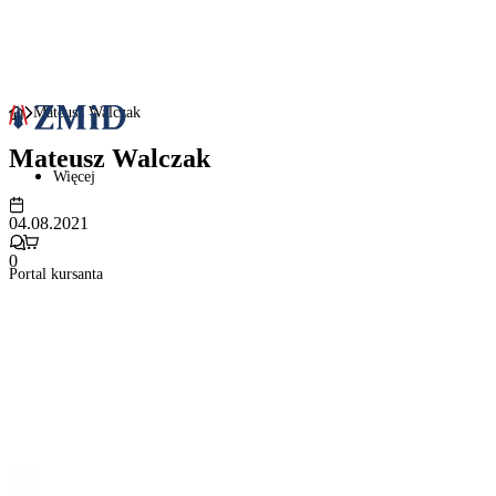
Mateusz Walczak
Mateusz Walczak
Więcej
04.08.2021
0
Portal kursanta