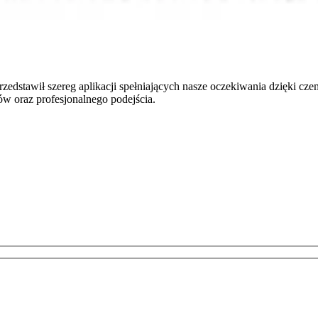
tawił szereg aplikacji spełniających nasze oczekiwania dzięki czemu
 oraz profesjonalnego podejścia.