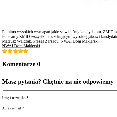
Pomimo wysokich wymagań jakie stawialiśmy kandydatom, ZMID przeds
Polecamy ZMID wszystkim oczekującym wysokiej jakości kandydatów
Mateusz Walczak, Prezes Zarządu, NWAI Dom Maklerski
NWAI Dom Maklerski
Komentarze
0
Masz pytania? Chętnie na nie odpowiemy
Imię i nazwisko
*
Adres e-mail
*