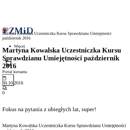
Martyna Kowalska Uczestniczka Kursu Sprawdzianu Umiejętności
październik 2016
Więcej
Martyna Kowalska Uczestniczka Kursu
Sprawdzianu Umiejętności październik
2016
Portal kursanta
30.10.2016
0
Fokus na pytania z ubiegłych lat, super!
Martyna Kowalska Uczestniczka Kursu Sprawdzianu Umiejętności