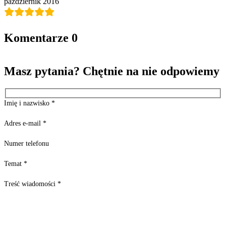
październik 2016
Komentarze
0
Masz pytania? Chętnie na nie odpowiemy
Imię i nazwisko
*
Adres e-mail
*
Numer telefonu
Temat
*
Treść wiadomości
*