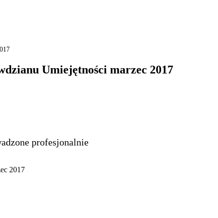
2017
awdzianu Umiejętności marzec 2017
adzone profesjonalnie
zec 2017