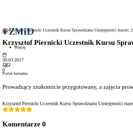
Krzysztof Piernicki Uczestnik Kursu Sprawdzianu Umiejętności marzec 
Krzysztof Piernicki Uczestnik Kursu Spr
Więcej
30.03.2017
0
Portal kursanta
Prowadzący znakomicie przygotowany, a zajęcia prow
Krzysztof Piernicki Uczestnik Kursu Sprawdzianu Umiejętności mar
Komentarze
0