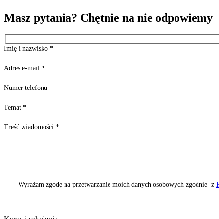
Masz pytania? Chętnie na nie odpowiemy
Imię i nazwisko
*
Adres e-mail
*
Numer telefonu
Temat
*
Treść wiadomości
*
Wyrażam zgodę na przetwarzanie moich danych osobowych zgodnie z
P
Kursy i szkolenia