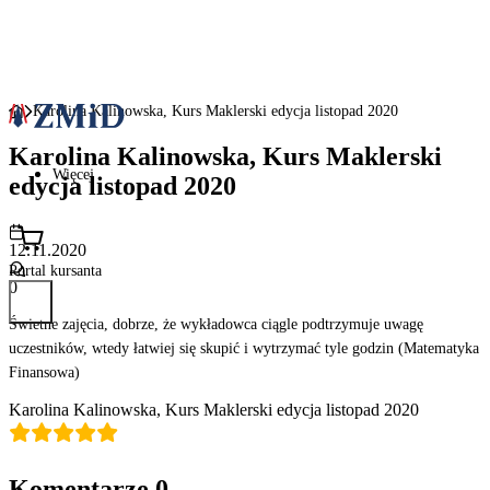
Karolina Kalinowska, Kurs Maklerski edycja listopad 2020
Karolina Kalinowska, Kurs Maklerski
Więcej
edycja listopad 2020
12.11.2020
Portal kursanta
0
Świetne zajęcia, dobrze, że wykładowca ciągle podtrzymuje uwagę
uczestników, wtedy łatwiej się skupić i wytrzymać tyle godzin (Matematyka
Finansowa)
Karolina Kalinowska, Kurs Maklerski edycja listopad 2020
Komentarze
0