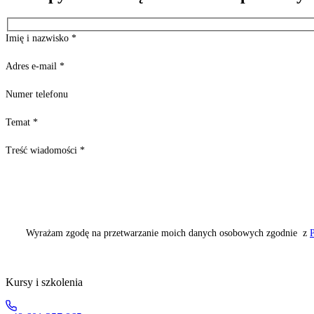
Imię i nazwisko
*
Adres e-mail
*
Numer telefonu
Temat
*
Treść wiadomości
*
Wyrażam zgodę na przetwarzanie moich danych osobowych zgodnie z
P
Kursy i szkolenia