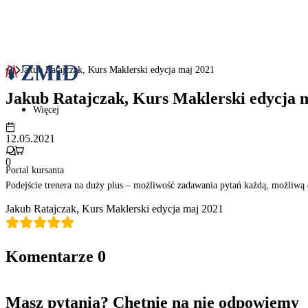
Jakub Ratajczak, Kurs Maklerski edycja maj 2021
Jakub Ratajczak, Kurs Maklerski edycja 
Więcej
12.05.2021
0
Portal kursanta
Podejście trenera na duży plus – możliwość zadawania pytań każdą, możliwą
Jakub Ratajczak, Kurs Maklerski edycja maj 2021
Komentarze
0
Masz pytania? Chętnie na nie odpowiemy