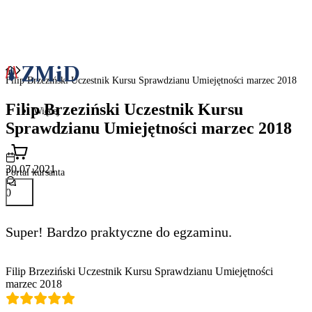
Filip Brzeziński Uczestnik Kursu Sprawdzianu Umiejętności marzec 2018
Filip Brzeziński Uczestnik Kursu
Więcej
Sprawdzianu Umiejętności marzec 2018
30.07.2021
Portal kursanta
0
Super! Bardzo praktyczne do egzaminu.
Filip Brzeziński Uczestnik Kursu Sprawdzianu Umiejętności
marzec 2018