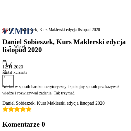
Daniel Sobieszek, Kurs Maklerski edycja listopad 2020
Daniel Sobieszek, Kurs Maklerski edycja
Więcej
listopad 2020
12.11.2020
Portal kursanta
0
Adrian w sposób bardzo merytoryczny i spokojny sposób przekazywał
wiedzę i rozwiązywał zadania. Tak trzymać.
Daniel Sobieszek, Kurs Maklerski edycja listopad 2020
Komentarze
0