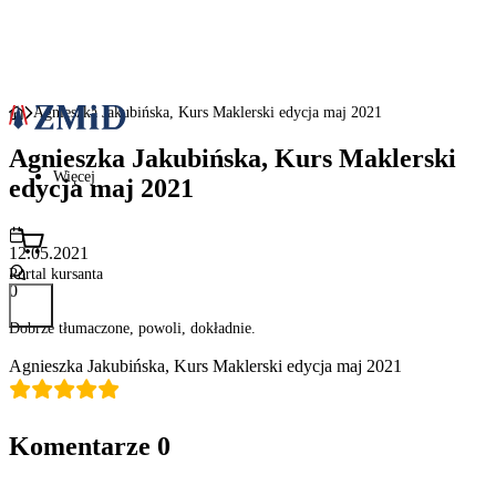
Agnieszka Jakubińska, Kurs Maklerski edycja maj 2021
Agnieszka Jakubińska, Kurs Maklerski
Więcej
edycja maj 2021
12.05.2021
Portal kursanta
0
Dobrze tłumaczone, powoli, dokładnie.
Agnieszka Jakubińska, Kurs Maklerski edycja maj 2021
Komentarze
0