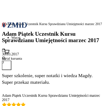
Adam Piątek Uczestnik Kursu Sprawdzianu Umiejętności marzec 2017
Adam Piątek Uczestnik Kursu
Więcej
Sprawdzianu Umiejętności marzec 2017
30.03.2017
Portal kursanta
0
Super szkolenie, super notatki i wiedza Magdy.
Super przekaz materiału.
Adam Piątek Uczestnik Kursu Sprawdzianu Umiejętności marzec
2017