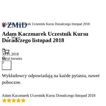
Adam Kaczmarek Uczestnik Kursu Doradczego listopad 2018
Adam Kaczmarek Uczestnik Kursu
Więcej
Doradczego listopad 2018
30.11.2018
Portal kursanta
0
Wykładowcy odpowiadają na każde pytania, nawet
poboczne.
Adam Kaczmarek Uczestnik Kursu Doradczego listopad 2018