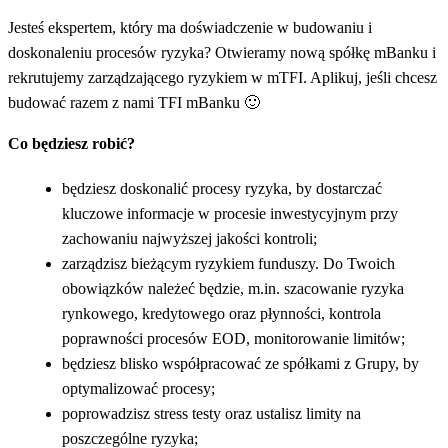
Jesteś ekspertem, który ma doświadczenie w budowaniu i
doskonaleniu procesów ryzyka? Otwieramy nową spółkę mBanku i
rekrutujemy zarządzającego ryzykiem w mTFI. Aplikuj, jeśli chcesz
budować razem z nami TFI mBanku 🙂
Co będziesz robić?
będziesz doskonalić procesy ryzyka, by dostarczać
kluczowe informacje w procesie inwestycyjnym przy
zachowaniu najwyższej jakości kontroli;
zarządzisz bieżącym ryzykiem funduszy. Do Twoich
obowiązków należeć będzie, m.in. szacowanie ryzyka
rynkowego, kredytowego oraz płynności, kontrola
poprawności procesów EOD, monitorowanie limitów;
będziesz blisko współpracować ze spółkami z Grupy, by
optymalizować procesy;
poprowadzisz stress testy oraz ustalisz limity na
poszczególne ryzyka;