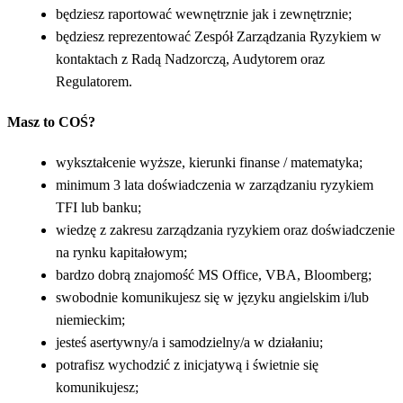
będziesz raportować wewnętrznie jak i zewnętrznie;
będziesz reprezentować Zespół Zarządzania Ryzykiem w
kontaktach z Radą Nadzorczą, Audytorem oraz
Regulatorem.
Masz to COŚ?
wykształcenie wyższe, kierunki finanse / matematyka;
minimum 3 lata doświadczenia w zarządzaniu ryzykiem
TFI lub banku;
wiedzę z zakresu zarządzania ryzykiem oraz doświadczenie
na rynku kapitałowym;
bardzo dobrą znajomość MS Office, VBA, Bloomberg;
swobodnie komunikujesz się w języku angielskim i/lub
niemieckim;
jesteś asertywny/a i samodzielny/a w działaniu;
potrafisz wychodzić z inicjatywą i świetnie się
komunikujesz;