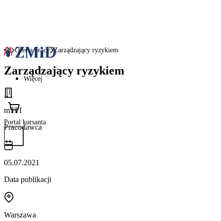
Oferta pracy
Zarządzający ryzykiem
Zarządzający ryzykiem
Więcej
mTFI
Portal kursanta
Pracodawca
05.07.2021
Data publikacji
Warszawa