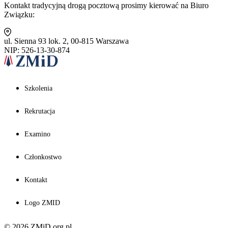
Kontakt tradycyjną drogą pocztową prosimy kierować na Biuro
Związku:
ul. Sienna 93 lok. 2, 00-815 Warszawa
NIP: 526-13-30-874
Szkolenia
Rekrutacja
Examino
Członkostwo
Kontakt
Logo ZMID
© 2026 ZMiD.org.pl