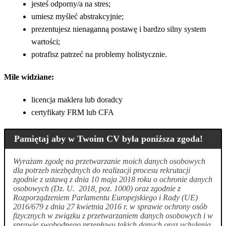
jesteś odporny/a na stres;
umiesz myśleć abstrakcyjnie;
prezentujesz nienaganną postawę i bardzo silny system
wartości;
potrafisz patrzeć na problemy holistycznie.
Mile widziane:
licencja maklera lub doradcy
certyfikaty FRM lub CFA
Pamiętaj aby w Twoim CV była poniższa zgoda!
Wyrażam zgodę na przetwarzanie moich danych osobowych
dla potrzeb niezbędnych do realizacji procesu rekrutacji
zgodnie z ustawą z dnia 10 maja 2018 roku o ochronie danych
osobowych (Dz. U. 2018, poz. 1000) oraz zgodnie z
Rozporządzeniem Parlamentu Europejskiego i Rady (UE)
2016/679 z dnia 27 kwietnia 2016 r. w sprawie ochrony osób
fizycznych w związku z przetwarzaniem danych osobowych i w
sprawie swobodnego przepływu takich danych oraz uchylenia