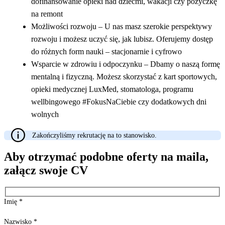
dofinansowanie opieki nad dziećmi, wakacji czy pożyczkę
na remont
Możliwości rozwoju – U nas masz szerokie perspektywy
rozwoju i możesz uczyć się, jak lubisz. Oferujemy dostęp
do różnych form nauki – stacjonarnie i cyfrowo
Wsparcie w zdrowiu i odpoczynku – Dbamy o naszą formę
mentalną i fizyczną. Możesz skorzystać z kart sportowych,
opieki medycznej LuxMed, stomatologa, programu
wellbingowego #FokusNaCiebie czy dodatkowych dni
wolnych
Zakończyliśmy rekrutację na to stanowisko.
Aby otrzymać podobne oferty na maila,
załącz swoje CV
Imię
*
Nazwisko
*