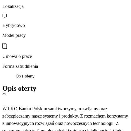
Lokalizacja
Hybrydowo
Model pracy
Umowa o prace
Forma zatrudnienia
Opis oferty
Opis oferty
W PKO Banku Polskim sami tworzymy, rozwijamy oraz
zabezpieczamy nasze systemy i produkty. Z rozmachem korzystamy
z innowacyjnych rozwiązań oraz nowoczesnych technologii. Z
sukcesem wdrożyliśmy blockchain i sztuczną inteligencję. To nie