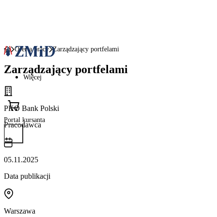
Oferta pracy
Zarządzający portfelami
Zarządzający portfelami
Więcej
PKO Bank Polski
Portal kursanta
Pracodawca
05.11.2025
Data publikacji
Warszawa