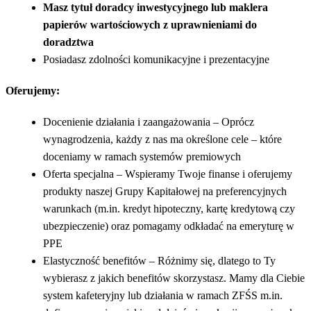
Masz tytuł doradcy inwestycyjnego lub maklera
papierów wartościowych z uprawnieniami do
doradztwa
Posiadasz zdolności komunikacyjne i prezentacyjne
Oferujemy:
Docenienie działania i zaangażowania – Oprócz
wynagrodzenia, każdy z nas ma określone cele – które
doceniamy w ramach systemów premiowych
Oferta specjalna – Wspieramy Twoje finanse i oferujemy
produkty naszej Grupy Kapitałowej na preferencyjnych
warunkach (m.in. kredyt hipoteczny, kartę kredytową czy
ubezpieczenie) oraz pomagamy odkładać na emeryturę w
PPE
Elastyczność benefitów – Różnimy się, dlatego to Ty
wybierasz z jakich benefitów skorzystasz. Mamy dla Ciebie
system kafeteryjny lub działania w ramach ZFŚS m.in.