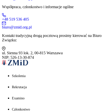
Współpraca, członkostwo i informacje ogólne
+48 519 536 405
biuro@zmid.org.pl
Kontakt tradycyjną drogą pocztową prosimy kierować na Biuro
Związku:
ul. Sienna 93 lok. 2, 00-815 Warszawa
NIP: 526-13-30-874
Szkolenia
Rekrutacja
Examino
Członkostwo