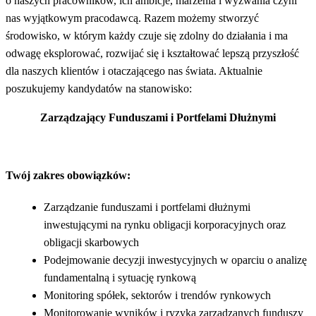
o naszych pracowników, ich ambicje, marzenia i wyzwania czyni
nas wyjątkowym pracodawcą. Razem możemy stworzyć
środowisko, w którym każdy czuje się zdolny do działania i ma
odwagę eksplorować, rozwijać się i kształtować lepszą przyszłość
dla naszych klientów i otaczającego nas świata. Aktualnie
poszukujemy kandydatów na stanowisko:
Zarządzający Funduszami i Portfelami Dłużnymi
Twój zakres obowiązków:
Zarządzanie funduszami i portfelami dłużnymi
inwestującymi na rynku obligacji korporacyjnych oraz
obligacji skarbowych
Podejmowanie decyzji inwestycyjnych w oparciu o analizę
fundamentalną i sytuację rynkową
Monitoring spółek, sektorów i trendów rynkowych
Monitorowanie wyników i ryzyka zarządzanych funduszy