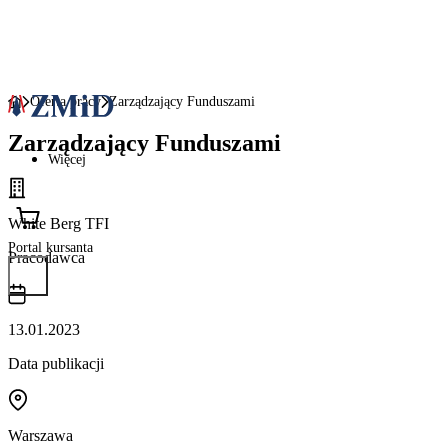
Oferta pracy
Zarządzający Funduszami
Zarządzający Funduszami
Więcej
White Berg TFI
Portal kursanta
Pracodawca
13.01.2023
Data publikacji
Warszawa