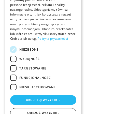
personalizacji treści, reklam i analizy
naszego ruchu. Udostępniamy również
informacje o tym, jak korzystasz z naszej
witryny, naszym partnerom reklamowym i
analitycznym, którzy mogą łączyć je z
innymi informacjami, które im przekazałeś
lub które zebrali w wyniku korzystania przez
Ciebie z ich usług.
Polityka prywatności
NIEZBĘDNE
WYDAJNOŚĆ
TARGETOWANIE
FUNKCJONALNOŚĆ
NIESKLASYFIKOWANE
AKCEPTUJ WSZYSTKIE
ODRZUĆ WSZYSTKIE