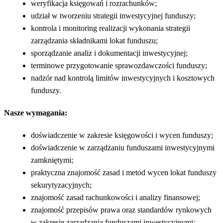
weryfikacja księgowań i rozrachunków;
udział w tworzeniu strategii inwestycyjnej funduszy;
kontrola i monitoring realizacji wykonania strategii
zarządzania składnikami lokat funduszu;
sporządzanie analiz i dokumentacji inwestycyjnej;
terminowe przygotowanie sprawozdawczości funduszy;
nadzór nad kontrolą limitów inwestycyjnych i kosztowych
funduszy.
Nasze wymagania:
doświadczenie w zakresie księgowości i wycen funduszy;
doświadczenie w zarządzaniu funduszami inwestycyjnymi
zamkniętymi;
praktyczna znajomość zasad i metod wycen lokat funduszy
sekurytyzacyjnych;
znajomość zasad rachunkowości i analizy finansowej;
znajomość przepisów prawa oraz standardów rynkowych
w zakresie zarzadzania funduszami inwestycyjnymi;