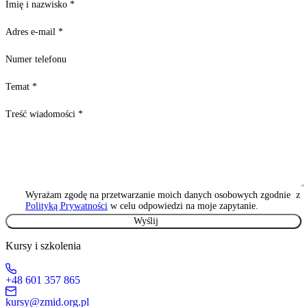
Imię i nazwisko
*
Adres e-mail
*
Numer telefonu
Temat
*
Treść wiadomości
*
Wyrażam zgodę na przetwarzanie moich danych osobowych zgodnie z
Polityką Prywatności
w celu odpowiedzi na moje zapytanie.
Kursy i szkolenia
+48 601 357 865
kursy@zmid.org.pl