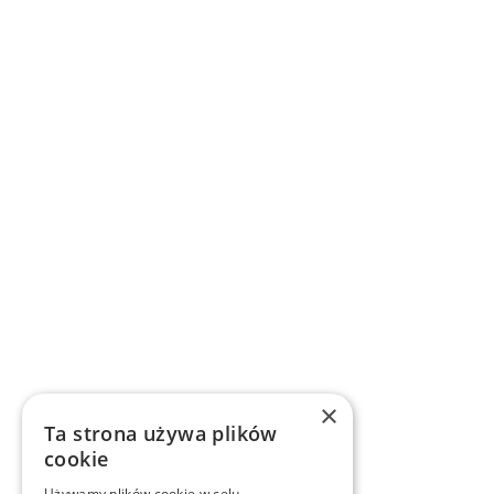
×
Ta strona używa plików
cookie
Używamy plików cookie w celu