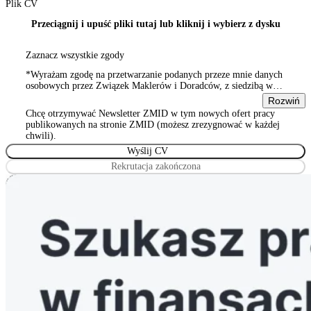
Plik CV
Przeciągnij i upuść pliki tutaj lub kliknij i wybierz z dysku
Zaznacz wszystkie zgody
*Wyrażam zgodę na przetwarzanie podanych przeze mnie danych
osobowych przez Związek Maklerów i Doradców, z siedzibą w
Warszawie 00-815, ul. Sienna 93/2, wpisanym do rejestru
Rozwiń
stowarzyszeń, innych organizacji społecznych i zawodowych,
Chcę otrzymywać Newsletter ZMID w tym nowych ofert pracy
Wyrażam zgodę na przetwarzanie podanych przeze mnie danych
publikowanych na stronie ZMID (możesz zrezygnować w każdej
osobowych przez Związek Maklerów i Doradców, z siedzibą w
chwili).
Warszawie 00-815, ul. Sienna 93/2, wpisanym do rejestru
stowarzyszeń, innych organizacji społecznych i zawodowych
Rekrutacja zakończona