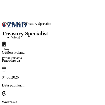
Oferta pracy
Treasury Specialist
Treasury Specialist
Więcej
Colliers Poland
Portal kursanta
Pracodawca
04.06.2026
Data publikacji
Warszawa