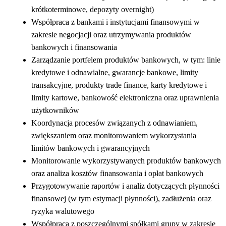
krótkoterminowe, depozyty overnight)
Współpraca z bankami i instytucjami finansowymi w
zakresie negocjacji oraz utrzymywania produktów
bankowych i finansowania
Zarządzanie portfelem produktów bankowych, w tym: linie
kredytowe i odnawialne, gwarancje bankowe, limity
transakcyjne, produkty trade finance, karty kredytowe i
limity kartowe, bankowość elektroniczna oraz uprawnienia
użytkowników
Koordynacja procesów związanych z odnawianiem,
zwiększaniem oraz monitorowaniem wykorzystania
limitów bankowych i gwarancyjnych
Monitorowanie wykorzystywanych produktów bankowych
oraz analiza kosztów finansowania i opłat bankowych
Przygotowywanie raportów i analiz dotyczących płynności
finansowej (w tym estymacji płynności), zadłużenia oraz
ryzyka walutowego
Współpraca z poszczególnymi spółkami grupy w zakresie