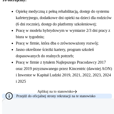
Opiekę medyczną z pełną rehabilitacją, dostęp do systemu
kafeteryjnego, dodatkowe dni opieki na dzieci dla rodziców
(6 dni rocznie), dostęp do platformy szkoleniowej;
Pracę w modelu hybrydowym w wymiarze 2/3 dni pracy z
biura w tygodniu;
Pracę w firmie, która dba o zrównoważony rozwój;
Jasno określone ścieżki kariery, program szkoleń
dopasowanych do realnych potrzeb;
Pracę w firmie z tytułem Najlepszego Pracodawcy 2017
oraz 2019 przyznawanego przez Kincentric (dawniej AON)
i Inwestor w Kapitał Ludzki 2019, 2021, 2022, 2023, 2024
i 2025
Aplikuj na to stanowisko
Przejdź do oficjalnej strony rekrutacji na te stanowisko