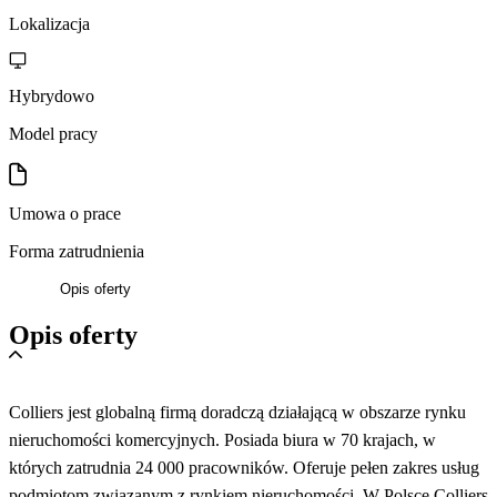
Lokalizacja
Hybrydowo
Model pracy
Umowa o prace
Forma zatrudnienia
Opis oferty
Opis oferty
Colliers jest globalną firmą doradczą działającą w obszarze rynku
nieruchomości komercyjnych. Posiada biura w 70 krajach, w
których zatrudnia 24 000 pracowników. Oferuje pełen zakres usług
podmiotom związanym z rynkiem nieruchomości. W Polsce Colliers