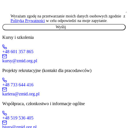
Wyrażam zgodę na przetwarzanie moich danych osobowych zgodnie z
Polityką Prywatności
w celu odpowiedzi na moje zapytanie.
Kursy i szkolenia
+48 601 357 865
kursy@zmid.org.pl
Projekty rekrutacyjne (kontakt dla pracodawców)
+48 733 644 416
kariera@zmid.org.pl
Współpraca, członkostwo i informacje ogólne
+48 519 536 405
biuro@zmid.org.pl