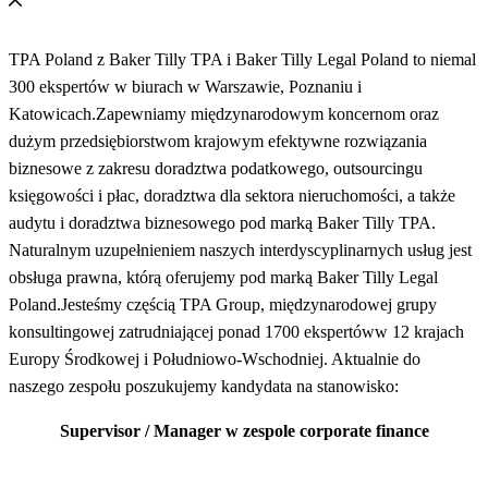
TPA Poland z Baker Tilly TPA i Baker Tilly Legal Poland to niemal
300 ekspertów w biurach w Warszawie, Poznaniu i
Katowicach.Zapewniamy międzynarodowym koncernom oraz
dużym przedsiębiorstwom krajowym efektywne rozwiązania
biznesowe z zakresu doradztwa podatkowego, outsourcingu
księgowości i płac, doradztwa dla sektora nieruchomości, a także
audytu i doradztwa biznesowego pod marką Baker Tilly TPA.
Naturalnym uzupełnieniem naszych interdyscyplinarnych usług jest
obsługa prawna, którą oferujemy pod marką Baker Tilly Legal
Poland.Jesteśmy częścią TPA Group, międzynarodowej grupy
konsultingowej zatrudniającej ponad 1700 ekspertóww 12 krajach
Europy Środkowej i Południowo-Wschodniej. Aktualnie do
naszego zespołu poszukujemy kandydata na stanowisko:
Supervisor / Manager w zespole corporate finance