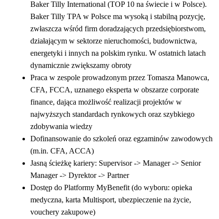
Baker Tilly International (TOP 10 na świecie i w Polsce).
Baker Tilly TPA w Polsce ma wysoką i stabilną pozycję,
zwłaszcza wśród firm doradzających przedsiębiorstwom,
działającym w sektorze nieruchomości, budownictwa,
energetyki i innych na polskim rynku. W ostatnich latach
dynamicznie zwiększamy obroty
Praca w zespole prowadzonym przez Tomasza Manowca,
CFA, FCCA, uznanego eksperta w obszarze corporate
finance, dająca możliwość realizacji projektów w
najwyższych standardach rynkowych oraz szybkiego
zdobywania wiedzy
Dofinansowanie do szkoleń oraz egzaminów zawodowych
(m.in. CFA, ACCA)
Jasną ścieżkę kariery: Supervisor -> Manager -> Senior
Manager -> Dyrektor -> Partner
Dostęp do Platformy MyBenefit (do wyboru: opieka
medyczna, karta Multisport, ubezpieczenie na życie,
vouchery zakupowe)