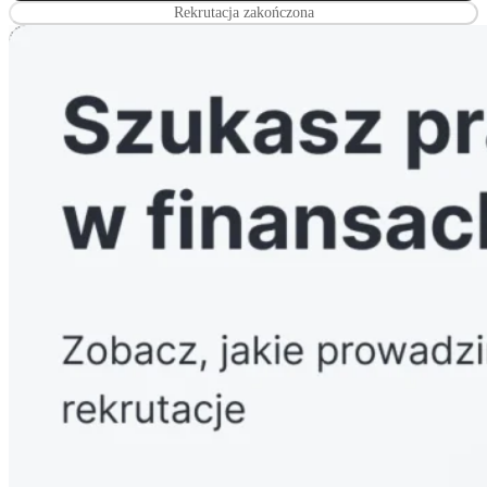
Rekrutacja zakończona