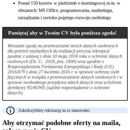
Ponad 150 kursów w platformie e-learningowej m.in. w
obszarach: MS Office, programowania, marketingu,
zarządzania i szeroko pojętego rozwoju osobistego
Pamiętaj aby w Twoim CV była poniższa zgoda!
Wyrażam zgodę na przetwarzanie moich danych osobowych
dla potrzeb niezbędnych do realizacji procesu rekrutacji
zgodnie z ustawą z dnia 10 maja 2018 roku o ochronie danych
osobowych (Dz. U. 2018, poz. 1000) oraz zgodnie z
Rozporządzeniem Parlamentu Europejskiego i Rady (UE)
2016/679 z dnia 27 kwietnia 2016 r. w sprawie ochrony osób
fizycznych w związku z przetwarzaniem danych osobowych i w
sprawie swobodnego przepływu takich danych oraz uchylenia
dyrektywy 95/46/WE (ogólne rozporządzenie o ochronie
danych).
Zakończyliśmy rekrutację na to stanowisko.
Aby otrzymać podobne oferty na maila,