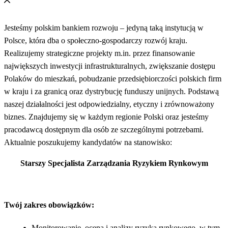
Jesteśmy polskim bankiem rozwoju – jedyną taką instytucją w
Polsce, która dba o społeczno-gospodarczy rozwój kraju.
Realizujemy strategiczne projekty m.in. przez finansowanie
największych inwestycji infrastrukturalnych, zwiększanie dostępu
Polaków do mieszkań, pobudzanie przedsiębiorczości polskich firm
w kraju i za granicą oraz dystrybucję funduszy unijnych. Podstawą
naszej działalności jest odpowiedzialny, etyczny i zrównoważony
biznes. Znajdujemy się w każdym regionie Polski oraz jesteśmy
pracodawcą dostępnym dla osób ze szczególnymi potrzebami.
Aktualnie poszukujemy kandydatów na stanowisko:
Starszy Specjalista Zarządzania Ryzykiem Rynkowym
Twój zakres obowiązków:
Monitorowanie, ocena i analizy ryzyka rynkowego, w tym