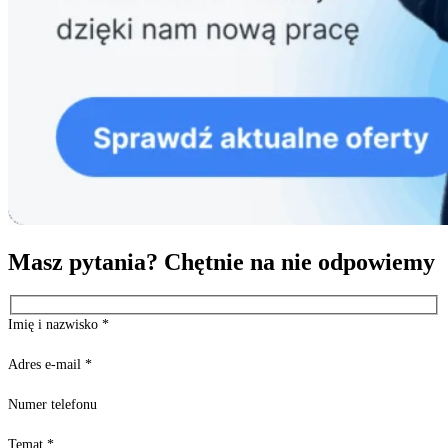
Masz pytania? Chętnie na nie odpowiemy
Imię i nazwisko
*
Adres e-mail
*
Numer telefonu
Temat
*