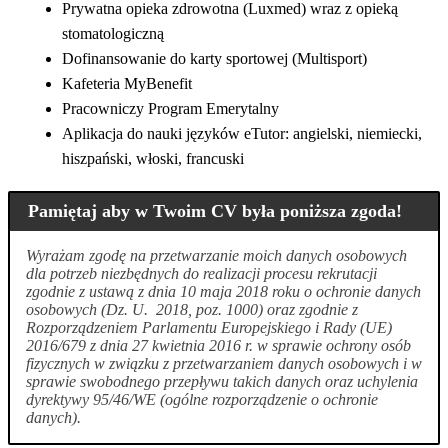
Prywatna opieka zdrowotna (Luxmed) wraz z opieką
stomatologiczną
Dofinansowanie do karty sportowej (Multisport)
Kafeteria MyBenefit
Pracowniczy Program Emerytalny
Aplikacja do nauki języków eTutor: angielski, niemiecki,
hiszpański, włoski, francuski
Pamiętaj aby w Twoim CV była poniższa zgoda!
Wyrażam zgodę na przetwarzanie moich danych osobowych
dla potrzeb niezbędnych do realizacji procesu rekrutacji
zgodnie z ustawą z dnia 10 maja 2018 roku o ochronie danych
osobowych (Dz. U. 2018, poz. 1000) oraz zgodnie z
Rozporządzeniem Parlamentu Europejskiego i Rady (UE)
2016/679 z dnia 27 kwietnia 2016 r. w sprawie ochrony osób
fizycznych w związku z przetwarzaniem danych osobowych i w
sprawie swobodnego przepływu takich danych oraz uchylenia
dyrektywy 95/46/WE (ogólne rozporządzenie o ochronie
danych).