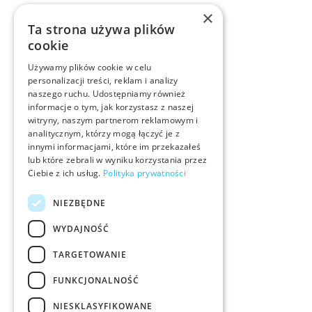
×
Ta strona używa plików
cookie
Używamy plików cookie w celu
personalizacji treści, reklam i analizy
naszego ruchu. Udostępniamy również
informacje o tym, jak korzystasz z naszej
witryny, naszym partnerom reklamowym i
analitycznym, którzy mogą łączyć je z
innymi informacjami, które im przekazałeś
lub które zebrali w wyniku korzystania przez
Ciebie z ich usług.
Polityka prywatności
NIEZBĘDNE
WYDAJNOŚĆ
TARGETOWANIE
FUNKCJONALNOŚĆ
NIESKLASYFIKOWANE