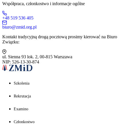
Współpraca, członkostwo i informacje ogólne
+48 519 536 405
biuro@zmid.org.pl
Kontakt tradycyjną drogą pocztową prosimy kierować na Biuro
Związku:
ul. Sienna 93 lok. 2, 00-815 Warszawa
NIP: 526-13-30-874
Szkolenia
Rekrutacja
Examino
Członkostwo