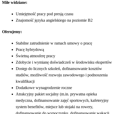
Mile widziane:
Umiejętność pracy pod presją czasu
Znajomość języka angielskiego na poziomie B2
Oferujemy:
Stabilne zatrudnienie w ramach umowy o pracę
Pracę hybrydową
Świetną atmosferę pracy
Zdobycie i wymianę doświadczeń w środowisku ekspertów
Dostęp do licznych szkoleń, dofinansowanie kosztów
studiów, możliwość rozwoju zawodowego i podnoszenia
kwalifikacji
Dodatkowe wynagrodzenie roczne
Atrakcyjny pakiet socjalny (m.in. prywatna opieka
medyczna, dofinansowanie zajęć sportowych, kafeteryjny
system benefitów, miejsce lub stojaki na rowery,
dofinansowanie do wypoczynku, dofinansowanie wakacji