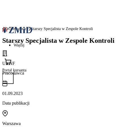
Oferta pracy
Starszy Specjalista w Zespole Kontroli
Starszy Specjalista w Zespole Kontroli
Więcej
UKNF
Portal kursanta
Pracodawca
01.09.2023
Data publikacji
Warszawa