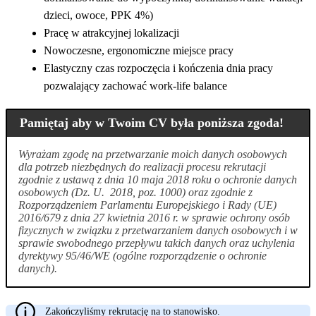
dzieci, owoce, PPK 4%)
Pracę w atrakcyjnej lokalizacji
Nowoczesne, ergonomiczne miejsce pracy
Elastyczny czas rozpoczęcia i kończenia dnia pracy
pozwalający zachować work-life balance
Pamiętaj aby w Twoim CV była poniższa zgoda!
Wyrażam zgodę na przetwarzanie moich danych osobowych
dla potrzeb niezbędnych do realizacji procesu rekrutacji
zgodnie z ustawą z dnia 10 maja 2018 roku o ochronie danych
osobowych (Dz. U. 2018, poz. 1000) oraz zgodnie z
Rozporządzeniem Parlamentu Europejskiego i Rady (UE)
2016/679 z dnia 27 kwietnia 2016 r. w sprawie ochrony osób
fizycznych w związku z przetwarzaniem danych osobowych i w
sprawie swobodnego przepływu takich danych oraz uchylenia
dyrektywy 95/46/WE (ogólne rozporządzenie o ochronie
danych).
Zakończyliśmy rekrutację na to stanowisko.