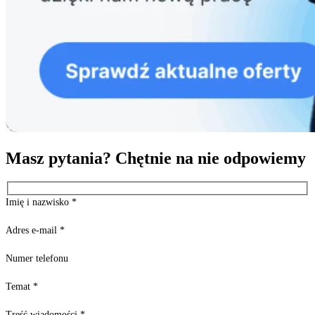
Masz pytania? Chętnie na nie odpowiemy
Imię i nazwisko
*
Adres e-mail
*
Numer telefonu
Temat
*
Treść wiadomości
*