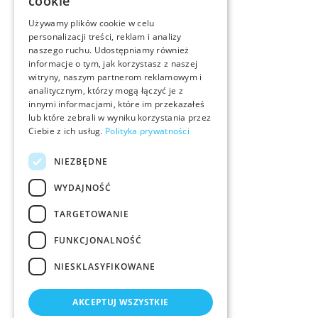
cookie
Używamy plików cookie w celu
personalizacji treści, reklam i analizy
naszego ruchu. Udostępniamy również
informacje o tym, jak korzystasz z naszej
witryny, naszym partnerom reklamowym i
analitycznym, którzy mogą łączyć je z
innymi informacjami, które im przekazałeś
lub które zebrali w wyniku korzystania przez
Ciebie z ich usług.
Polityka prywatności
NIEZBĘDNE
WYDAJNOŚĆ
TARGETOWANIE
FUNKCJONALNOŚĆ
NIESKLASYFIKOWANE
AKCEPTUJ WSZYSTKIE