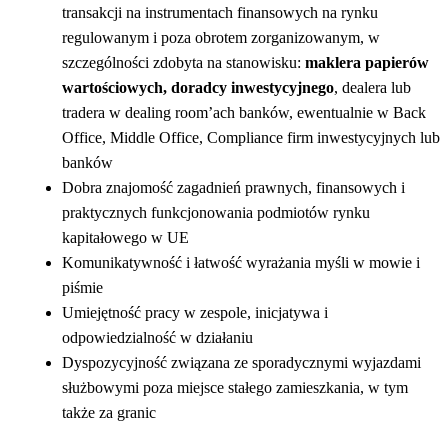
transakcji na instrumentach finansowych na rynku
regulowanym i poza obrotem zorganizowanym, w
szczególności zdobyta na stanowisku:
maklera papierów
wartościowych, doradcy inwestycyjnego
, dealera lub
tradera w dealing room’ach banków, ewentualnie w Back
Office, Middle Office, Compliance firm inwestycyjnych lub
banków
Dobra znajomość zagadnień prawnych, finansowych i
praktycznych funkcjonowania podmiotów rynku
kapitałowego w UE
Komunikatywność i łatwość wyrażania myśli w mowie i
piśmie
Umiejętność pracy w zespole, inicjatywa i
odpowiedzialność w działaniu
Dyspozycyjność związana ze sporadycznymi wyjazdami
służbowymi poza miejsce stałego zamieszkania, w tym
także za granic