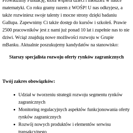
Prowadzimy Fundację, która wspiera dzieci i młodzież w nauce
matematyki. Co roku gramy razem z WOŚP! U nas odkryjesz, a
także rozwiniesz swoje talenty i mocne strony dzięki badaniu
Gallupa. Zapewnimy Ci także dostęp do kursów i szkoleń. Prawie
2500 pracowników jest z nami już ponad 10 lat i zupełnie nas to nie
dziwi. Wciąż znajdują nowe możliwości rozwoju w Grupie
mBanku. Aktualnie poszukujemy kandydatów na stanowisko:
Starszy specjalista rozwoju oferty rynków zagranicznych
Twój zakres obowiązków:
Udział w tworzeniu strategii rozwoju segmentu rynków
zagranicznych
Monitoring regulacyjnych aspektów funkcjonowania oferty
rynków zagranicznych
Rozwój nowych produktów i elementów serwisu
transakcyjnego