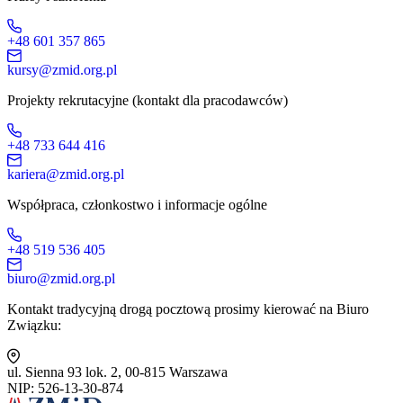
+48 601 357 865
kursy@zmid.org.pl
Projekty rekrutacyjne (kontakt dla pracodawców)
+48 733 644 416
kariera@zmid.org.pl
Współpraca, członkostwo i informacje ogólne
+48 519 536 405
biuro@zmid.org.pl
Kontakt tradycyjną drogą pocztową prosimy kierować na Biuro
Związku:
ul. Sienna 93 lok. 2, 00-815 Warszawa
NIP: 526-13-30-874