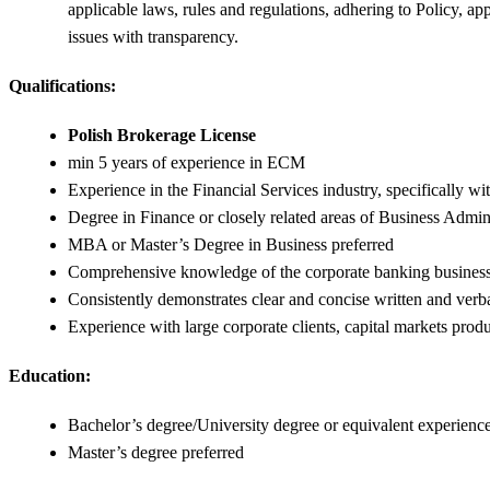
applicable laws, rules and regulations, adhering to Policy, a
issues with transparency.
Qualifications:
Polish Brokerage License
min 5 years of experience in ECM
Experience in the Financial Services industry, specifically w
Degree in Finance or closely related areas of Business Admin
MBA or Master’s Degree in Business preferred
Comprehensive knowledge of the corporate banking business an
Consistently demonstrates clear and concise written and verb
Experience with large corporate clients, capital markets produ
Education:
Bachelor’s degree/University degree or equivalent experienc
Master’s degree preferred