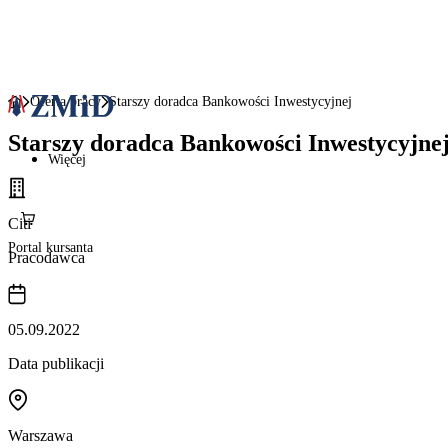
Oferta pracy
Starszy doradca Bankowości Inwestycyjnej
Starszy doradca Bankowości Inwestycyjne
Więcej
Citi
Portal kursanta
Pracodawca
05.09.2022
Data publikacji
Warszawa