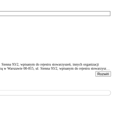
ienna 93/2, wpisanym do rejestru stowarzyszeń, innych organizacji
 w Warszawie 00-815, ul. Sienna 93/2, wpisanym do rejestru stowarzyszeń,
Rozwiń