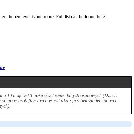
ntertainment events and more. Full list can be found here:
ice
 dnia 10 maja 2018 roku o ochronie danych osobowych (Dz. U.
e ochrony osób fizycznych w związku z przetwarzaniem danych
nych).