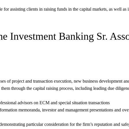
e for assisting clients in raising funds in the capital markets, as well 
he Investment Banking Sr. Asso
hases of project and transaction execution, new business development an
 them through the capital raising process, including leading due diligen
fessional advisors on ECM and special situation transactions
, information memoranda, investor and management presentations and ov
emonstrating particular consideration for the firm’s reputation and safe