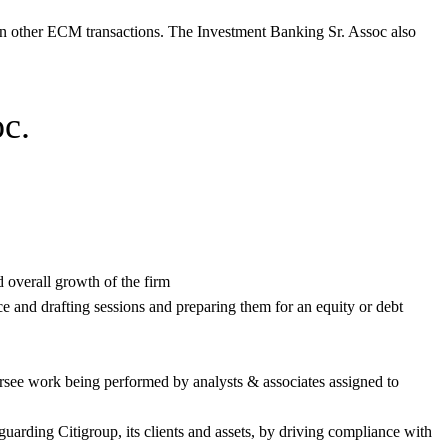
as in other ECM transactions. The Investment Banking Sr. Assoc also
c.
d overall growth of the firm
ce and drafting sessions and preparing them for an equity or debt
ersee work being performed by analysts & associates assigned to
guarding Citigroup, its clients and assets, by driving compliance with