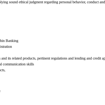
pplying sound ethical judgment regarding personal behavior, conduct and
ithin Banking
istration
d its related products, pertinent regulations and lending and credit a
al communication skills
cts,
e