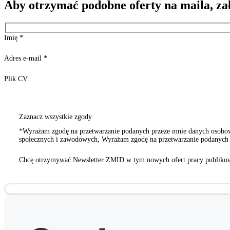
Aby otrzymać podobne oferty na maila, za
Imię
*
Adres e-mail
*
Plik CV
Zaznacz wszystkie zgody
*Wyrażam zgodę na przetwarzanie podanych przeze mnie danych osobowy
społecznych i zawodowych, Wyrażam zgodę na przetwarzanie podanych p
innych organizacji społecznych i zawodowych
Chcę otrzymywać Newsletter ZMID w tym nowych ofert pracy publikow