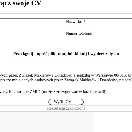
łącz swoje CV
Nazwisko
*
Numer telefonu
Przeciągnij i upuść pliki tutaj lub kliknij i wybierz z dysku
ch przez Związek Maklerów i Doradców, z siedzibą w Warszawie 00-815, ul. S
rzeze mnie danych osobowych przez Związek Maklerów i Doradców, z siedzibą
anych na stronie ZMID (możesz zrezygnować w każdej chwili).
Rekrutacja zakończona