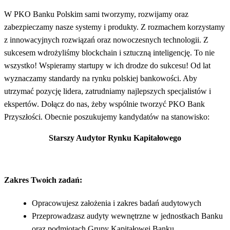
W PKO Banku Polskim sami tworzymy, rozwijamy oraz
zabezpieczamy nasze systemy i produkty. Z rozmachem korzystamy
z innowacyjnych rozwiązań oraz nowoczesnych technologii. Z
sukcesem wdrożyliśmy blockchain i sztuczną inteligencję. To nie
wszystko! Wspieramy startupy w ich drodze do sukcesu! Od lat
wyznaczamy standardy na rynku polskiej bankowości. Aby
utrzymać pozycję lidera, zatrudniamy najlepszych specjalistów i
ekspertów. Dołącz do nas, żeby wspólnie tworzyć PKO Bank
Przyszłości. Obecnie poszukujemy kandydatów na stanowisko:
Starszy Audytor Rynku Kapitałowego
Zakres Twoich zadań:
Opracowujesz założenia i zakres badań audytowych
Przeprowadzasz audyty wewnętrzne w jednostkach Banku
oraz podmiotach Grupy Kapitałowej Banku