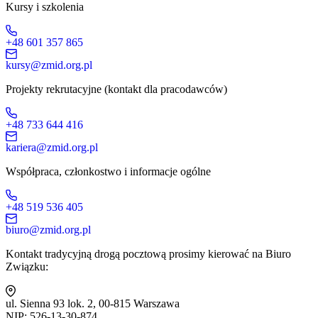
Kursy i szkolenia
+48 601 357 865
kursy@zmid.org.pl
Projekty rekrutacyjne (kontakt dla pracodawców)
+48 733 644 416
kariera@zmid.org.pl
Współpraca, członkostwo i informacje ogólne
+48 519 536 405
biuro@zmid.org.pl
Kontakt tradycyjną drogą pocztową prosimy kierować na Biuro
Związku:
ul. Sienna 93 lok. 2, 00-815 Warszawa
NIP: 526-13-30-874