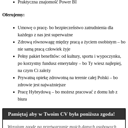
Praktyczna znajomość Power BI
Oferujemy:
Umowę o pracę- bo bezpieczeństwo zatrudnienia dla
każdego z nas jest superważne
Zdrową równowagę między pracą a życiem osobistym – bo
nie samą pracą człowiek żyje
Pełny pakiet benefitów: od kultury, sportu i wypoczynku,
po korzystny fundusz emerytalny – bo Ty wiesz najlepiej,
na czym Ci zależy
Prywatną opiekę zdrowotną na terenie całej Polski – bo
zdrowie jest najważniejsze
Pracę Hybrydową – bo możesz pracować z domu lub z
biura
Pamiętaj aby w Twoim CV była poniższa zgoda!
Wyrażam zgodę na przetwarzanie moich danych osobowych