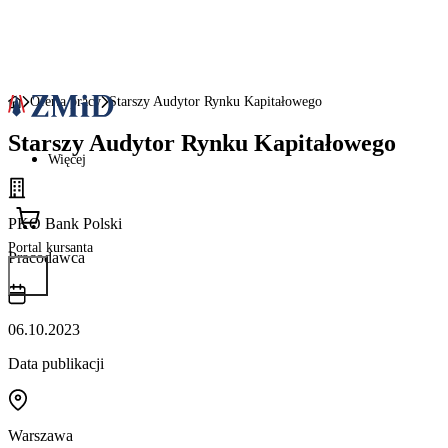
Oferta pracy
Starszy Audytor Rynku Kapitałowego
Starszy Audytor Rynku Kapitałowego
Więcej
PKO Bank Polski
Portal kursanta
Pracodawca
06.10.2023
Data publikacji
Warszawa