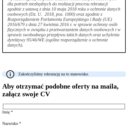
dla potrzeb niezbędnych do realizacji procesu rekrutacji
zgodnie z ustawą z dnia 10 maja 2018 roku o ochronie danych
osobowych (Dz. U. 2018, poz. 1000) oraz zgodnie z
Rozporządzeniem Parlamentu Europejskiego i Rady (UE)
2016/679 z dnia 27 kwietnia 2016 r. w sprawie ochrony osób
fizycznych w związku z przetwarzaniem danych osobowych i w
sprawie swobodnego przepływu takich danych oraz uchylenia
dyrektywy 95/46/WE (ogólne rozporządzenie o ochronie
danych).
Zakończyliśmy rekrutację na to stanowisko.
Aby otrzymać podobne oferty na maila,
załącz swoje CV
Imię
*
Nazwisko
*