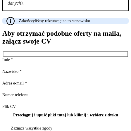
danych).
Zakończyliśmy rekrutację na to stanowisko.
Aby otrzymać podobne oferty na maila,
załącz swoje CV
Imię
*
Nazwisko
*
Adres e-mail
*
Numer telefonu
Plik CV
Przeciągnij i upuść pliki tutaj lub kliknij i wybierz z dysku
Zaznacz wszystkie zgody