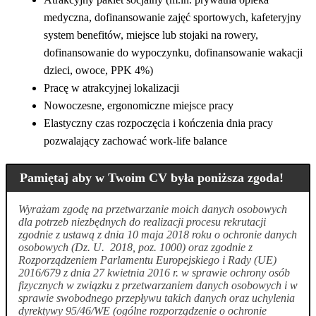
medyczna, dofinansowanie zajęć sportowych, kafeteryjny
system benefitów, miejsce lub stojaki na rowery,
dofinansowanie do wypoczynku, dofinansowanie wakacji
dzieci, owoce, PPK 4%)
Pracę w atrakcyjnej lokalizacji
Nowoczesne, ergonomiczne miejsce pracy
Elastyczny czas rozpoczęcia i kończenia dnia pracy
pozwalający zachować work-life balance
Pamiętaj aby w Twoim CV była poniższa zgoda!
Wyrażam zgodę na przetwarzanie moich danych osobowych
dla potrzeb niezbędnych do realizacji procesu rekrutacji
zgodnie z ustawą z dnia 10 maja 2018 roku o ochronie danych
osobowych (Dz. U. 2018, poz. 1000) oraz zgodnie z
Rozporządzeniem Parlamentu Europejskiego i Rady (UE)
2016/679 z dnia 27 kwietnia 2016 r. w sprawie ochrony osób
fizycznych w związku z przetwarzaniem danych osobowych i w
sprawie swobodnego przepływu takich danych oraz uchylenia
dyrektywy 95/46/WE (ogólne rozporządzenie o ochronie