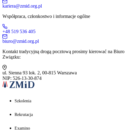
kariera@zmid.org.pl
Współpraca, członkostwo i informacje ogólne
+48 519 536 405
biuro@zmid.org.pl
Kontakt tradycyjną drogą pocztową prosimy kierować na Biuro
Związku:
ul. Sienna 93 lok. 2, 00-815 Warszawa
NIP: 526-13-30-874
Szkolenia
Rekrutacja
Examino