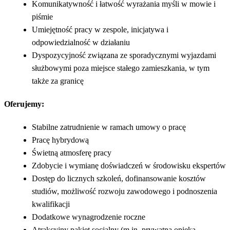
Komunikatywność i łatwość wyrażania myśli w mowie i
piśmie
Umiejętność pracy w zespole, inicjatywa i
odpowiedzialność w działaniu
Dyspozycyjność związana ze sporadycznymi wyjazdami
służbowymi poza miejsce stałego zamieszkania, w tym
także za granicę
Oferujemy:
Stabilne zatrudnienie w ramach umowy o pracę
Pracę hybrydową
Świetną atmosferę pracy
Zdobycie i wymianę doświadczeń w środowisku ekspertów
Dostęp do licznych szkoleń, dofinansowanie kosztów
studiów, możliwość rozwoju zawodowego i podnoszenia
kwalifikacji
Dodatkowe wynagrodzenie roczne
Atrakcyjny pakiet socjalny (m.in. prywatna opieka