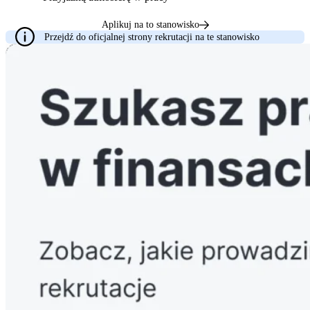
Aplikuj na to stanowisko
Przejdź do oficjalnej strony rekrutacji na te stanowisko