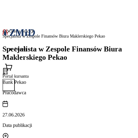
Oferta pracy
Specjalista w Zespole Finansów Biura Maklerskiego Pekao
Specjalista w Zespole Finansów Biura
Więcej
Maklerskiego Pekao
Portal kursanta
Bank Pekao
Pracodawca
27.06.2026
Data publikacji