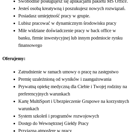
Swobodnie posługujesz się aplikacjami pakietu MS Office.
Jesteś osobą kreatywną i poszukujesz nowych rozwiązań.
Posiadasz umiejętność pracy w grupie.
Lubisz pracować w dynamicznym środowisku pracy
Mile widziane doświadczenie pracy w back office w
banku, firmie inwestycyjnej lub innym podmiocie rynku
finansowego
Oferujemy:
Zatrudnienie w ramach umowy o pracę na zastępstwo
Premię uzależnioną od wyników i zaangażowania
Prywatną opiekę medyczną dla Ciebie i Twojej rodziny na
preferencyjnych warunkach
Kartę MultiSport i Ubezpieczenie Grupowe na korzystnych
warunkach
System szkoleń i programów rozwojowych
Dostęp do Wewnętrznej Giełdy Pracy
Przyjazną atmosferę w pracy