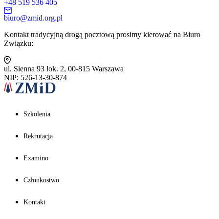
+48 519 536 405
biuro@zmid.org.pl
Kontakt tradycyjną drogą pocztową prosimy kierować na Biuro
Związku:
ul. Sienna 93 lok. 2, 00-815 Warszawa
NIP: 526-13-30-874
Szkolenia
Rekrutacja
Examino
Członkostwo
Kontakt