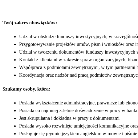
Twój zakres obowiązków:
Udział w obsłudze funduszy inwestycyjnych, w szczególnośc
Przygotowywanie projektów umów, pism i wniosków oraz 
Udział w tworzeniu dokumentów funduszy inwestycyjnych w
Kontakt z klientami w zakresie spraw organizacyjnych, bi
Współpraca z podmiotami zewnętrznymi, w tym partnerami biz
Koordynacja oraz nadzór nad pracą podmiotów zewnętrznych
Szukamy osoby, która:
Posiada wykształcenie administracyjne, prawnicze lub ekon
Posiada co najmniej 3-letnie doświadczenie w pracy w bank
Jest skrupulatna i dokładna w pracy z dokumentami
Posiada wysoko rozwinięte umiejętności komunikacyjne ora
Posługuje się płynnie językiem angielskim w mowie i piśmie