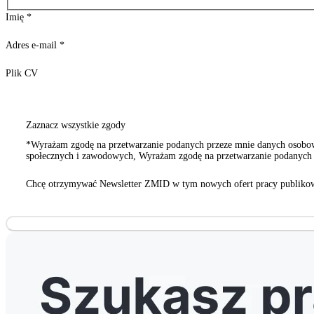
Imię
*
Adres e-mail
*
Plik CV
Zaznacz wszystkie zgody
*Wyrażam zgodę na przetwarzanie podanych przeze mnie danych osobowy
społecznych i zawodowych, Wyrażam zgodę na przetwarzanie podanych p
innych organizacji społecznych i zawodowych
Chcę otrzymywać Newsletter ZMID w tym nowych ofert pracy publikow