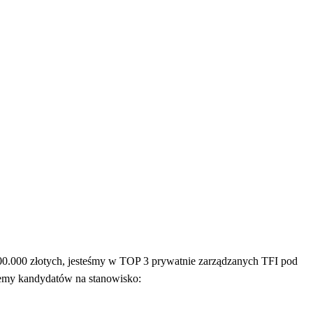
.000 złotych, jesteśmy w TOP 3 prywatnie zarządzanych TFI pod
jemy kandydatów na stanowisko: