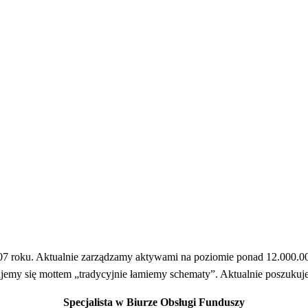
 roku. Aktualnie zarządzamy aktywami na poziomie ponad 12.000.000
rujemy się mottem „tradycyjnie łamiemy schematy”. Aktualnie poszuku
Specjalista w Biurze Obsługi Funduszy