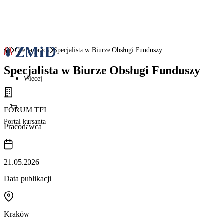
Oferta pracy
Specjalista w Biurze Obsługi Funduszy
Specjalista w Biurze Obsługi Funduszy
Więcej
FORUM TFI
Portal kursanta
Pracodawca
21.05.2026
Data publikacji
Kraków