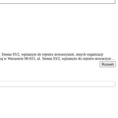
ienna 93/2, wpisanym do rejestru stowarzyszeń, innych organizacji
 w Warszawie 00-815, ul. Sienna 93/2, wpisanym do rejestru stowarzyszeń,
Rozwiń