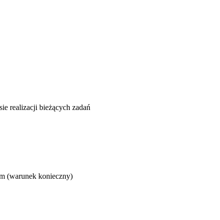
e realizacji bieżących zadań
wym (warunek konieczny)