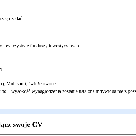
izacji zadań
w towarzystwie funduszy inwestycyjnych
ej
ną, Multisport, świeże owoce
tto – wysokość wynagrodzenia zostanie ustalona indywidualnie z pos
łącz swoje CV