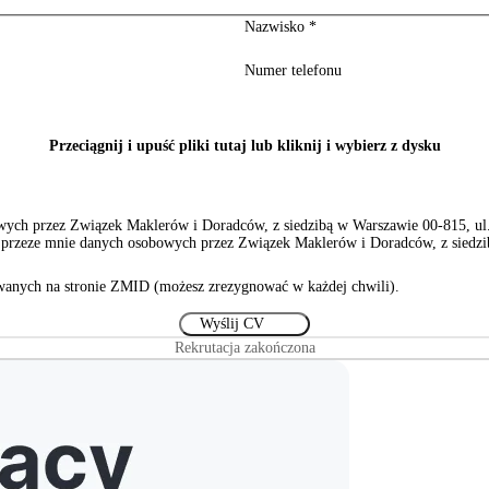
Nazwisko
*
Numer telefonu
Przeciągnij i upuść pliki tutaj lub kliknij i wybierz z dysku
ch przez Związek Maklerów i Doradców, z siedzibą w Warszawie 00-815, ul. S
rzeze mnie danych osobowych przez Związek Maklerów i Doradców, z siedzibą
anych na stronie ZMID (możesz zrezygnować w każdej chwili).
Rekrutacja zakończona