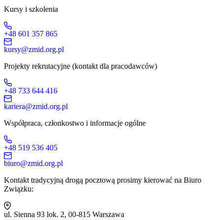
Kursy i szkolenia
+48 601 357 865
kursy@zmid.org.pl
Projekty rekrutacyjne (kontakt dla pracodawców)
+48 733 644 416
kariera@zmid.org.pl
Współpraca, członkostwo i informacje ogólne
+48 519 536 405
biuro@zmid.org.pl
Kontakt tradycyjną drogą pocztową prosimy kierować na Biuro
Związku:
ul. Sienna 93 lok. 2, 00-815 Warszawa