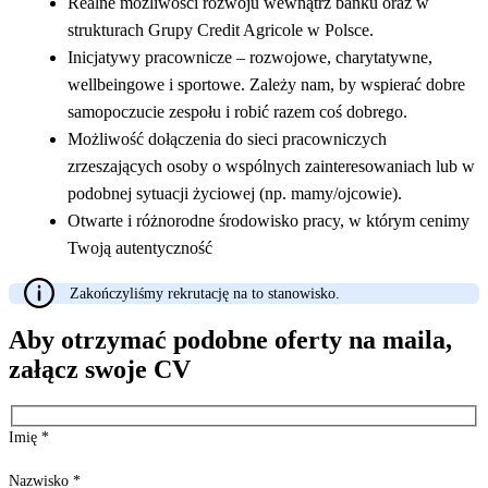
Realne możliwości rozwoju wewnątrz banku oraz w
strukturach Grupy Credit Agricole w Polsce.
Inicjatywy pracownicze – rozwojowe, charytatywne,
wellbeingowe i sportowe. Zależy nam, by wspierać dobre
samopoczucie zespołu i robić razem coś dobrego.
Możliwość dołączenia do sieci pracowniczych
zrzeszających osoby o wspólnych zainteresowaniach lub w
podobnej sytuacji życiowej (np. mamy/ojcowie).
Otwarte i różnorodne środowisko pracy, w którym cenimy
Twoją autentyczność
Zakończyliśmy rekrutację na to stanowisko.
Aby otrzymać podobne oferty na maila,
załącz swoje CV
Imię
*
Nazwisko
*