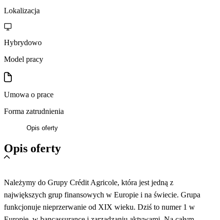
Lokalizacja
Hybrydowo
Model pracy
Umowa o prace
Forma zatrudnienia
Opis oferty
Opis oferty
Należymy do Grupy Crédit Agricole, która jest jedną z
największych grup finansowych w Europie i na świecie. Grupa
funkcjonuje nieprzerwanie od XIX wieku. Dziś to numer 1 w
Europie, w bancassurance i zarządzaniu aktywami. Na całym