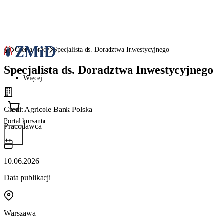
Oferta pracy
Specjalista ds. Doradztwa Inwestycyjnego
Specjalista ds. Doradztwa Inwestycyjnego
Więcej
Credit Agricole Bank Polska
Portal kursanta
Pracodawca
10.06.2026
Data publikacji
Warszawa