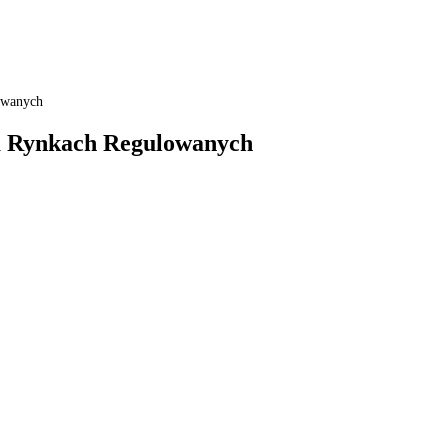
owanych
na Rynkach Regulowanych