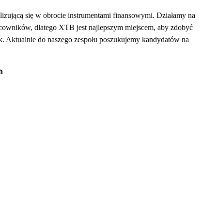
izującą się w obrocie instrumentami finansowymi. Działamy na
acowników, dlatego XTB jest najlepszym miejscem, aby zdobyć
nek. Aktualnie do naszego zespołu poszukujemy kandydatów na
h