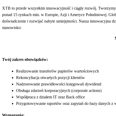
XTB to przede wszystkim innowacyjność i ciągły rozwój. Tworzymy n
ponad 15 rynkach min. w Europie, Azji i Ameryce Południowej. Glo
doświadczenie i rozwijać nabyte umiejętności. Nasza innowacyjna dz
stanowisko:
Twój zakres obowiązków:
Realizowanie transferów papierów wartościowych
Rekoncyliacja otwartych pozycji klientów
Nadzorowanie prawidłowości księgowań dywidend
Obsługa zdarzeń korporacyjnych (corporate actions)
Współpraca z działem IT oraz Back office
Przygotowywanie raportów oraz zapytań do bazy danych z
Wymagania: