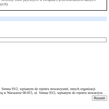
nych).
ienna 93/2, wpisanym do rejestru stowarzyszeń, innych organizacji
 w Warszawie 00-815, ul. Sienna 93/2, wpisanym do rejestru stowarzyszeń,
Rozwiń