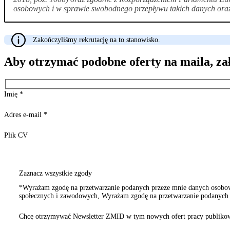
osobowych i w sprawie swobodnego przepływu takich danych oraz 
Zakończyliśmy rekrutację na to stanowisko.
Aby otrzymać podobne oferty na maila, za
Imię
*
Adres e-mail
*
Plik CV
Zaznacz wszystkie zgody
*Wyrażam zgodę na przetwarzanie podanych przeze mnie danych osobowy
społecznych i zawodowych, Wyrażam zgodę na przetwarzanie podanych p
innych organizacji społecznych i zawodowych
Chcę otrzymywać Newsletter ZMID w tym nowych ofert pracy publikow