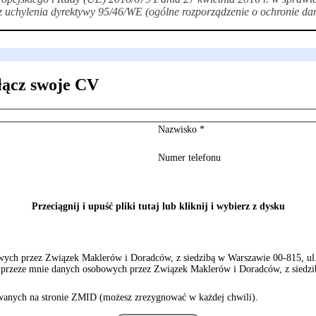
uchylenia dyrektywy 95/46/WE (ogólne rozporządzenie o ochronie da
łącz swoje CV
Nazwisko
*
Numer telefonu
Przeciągnij i upuść pliki tutaj lub kliknij i wybierz z dysku
ch przez Związek Maklerów i Doradców, z siedzibą w Warszawie 00-815, ul. S
rzeze mnie danych osobowych przez Związek Maklerów i Doradców, z siedzibą
anych na stronie ZMID (możesz zrezygnować w każdej chwili).