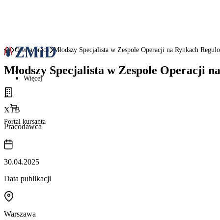
Oferta pracy
Młodszy Specjalista w Zespole Operacji na Rynkach Regul
Młodszy Specjalista w Zespole Operacji 
Więcej
XTB
Portal kursanta
Pracodawca
30.04.2025
Data publikacji
Warszawa