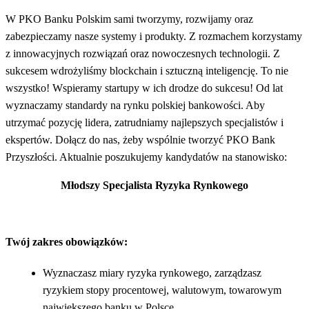
W PKO Banku Polskim sami tworzymy, rozwijamy oraz
zabezpieczamy nasze systemy i produkty. Z rozmachem korzystamy
z innowacyjnych rozwiązań oraz nowoczesnych technologii. Z
sukcesem wdrożyliśmy blockchain i sztuczną inteligencję. To nie
wszystko! Wspieramy startupy w ich drodze do sukcesu! Od lat
wyznaczamy standardy na rynku polskiej bankowości. Aby
utrzymać pozycję lidera, zatrudniamy najlepszych specjalistów i
ekspertów. Dołącz do nas, żeby wspólnie tworzyć PKO Bank
Przyszłości. Aktualnie poszukujemy kandydatów na stanowisko:
Młodszy Specjalista Ryzyka Rynkowego
Twój zakres obowiązków:
Wyznaczasz miary ryzyka rynkowego, zarządzasz
ryzykiem stopy procentowej, walutowym, towarowym
największego banku w Polsce