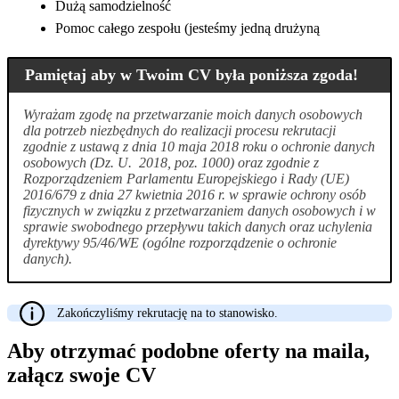
Dużą samodzielność
Pomoc całego zespołu (jesteśmy jedną drużyną
Pamiętaj aby w Twoim CV była poniższa zgoda!
Wyrażam zgodę na przetwarzanie moich danych osobowych
dla potrzeb niezbędnych do realizacji procesu rekrutacji
zgodnie z ustawą z dnia 10 maja 2018 roku o ochronie danych
osobowych (Dz. U. 2018, poz. 1000) oraz zgodnie z
Rozporządzeniem Parlamentu Europejskiego i Rady (UE)
2016/679 z dnia 27 kwietnia 2016 r. w sprawie ochrony osób
fizycznych w związku z przetwarzaniem danych osobowych i w
sprawie swobodnego przepływu takich danych oraz uchylenia
dyrektywy 95/46/WE (ogólne rozporządzenie o ochronie
danych).
Zakończyliśmy rekrutację na to stanowisko.
Aby otrzymać podobne oferty na maila,
załącz swoje CV