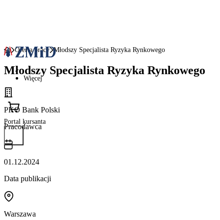
Oferta pracy
Młodszy Specjalista Ryzyka Rynkowego
Młodszy Specjalista Ryzyka Rynkowego
Więcej
PKO Bank Polski
Portal kursanta
Pracodawca
01.12.2024
Data publikacji
Warszawa