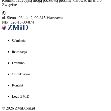
Kontakt tradycyjną drogą pocztową prosimy kierować na Biuro
Związku:
ul. Sienna 93 lok. 2, 00-815 Warszawa
NIP: 526-13-30-874
Szkolenia
Rekrutacja
Examino
Członkostwo
Kontakt
Logo ZMID
© 2026 ZMiD.org.pl