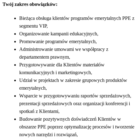
Twój zakres obowiązków:
Bieżąca obsługa klientów programów emerytalnych PPE z
segmentu VIP,
Organizowanie kampanii edukacyjnych,
Promowanie programów emerytalnych,
Administrowanie umowami we współpracy z
departamentem prawnym,
Przygotowywanie dla Klientów materiałów
komunikacyjnych i marketingowych,
Udział w projektach w zakresie grupowych produktów
emerytalnych,
Wsparcie w przygotowywaniu raportów sprzedażowych,
prezentacji sprzedażowych oraz organizacji konferencji i
spotkań z Klientami,
Budowanie pozytywnych doświadczeń Klientów w
obszarze PPE poprzez optymalizację procesów i tworzenie
nowych narzędzi i rozwiązań,