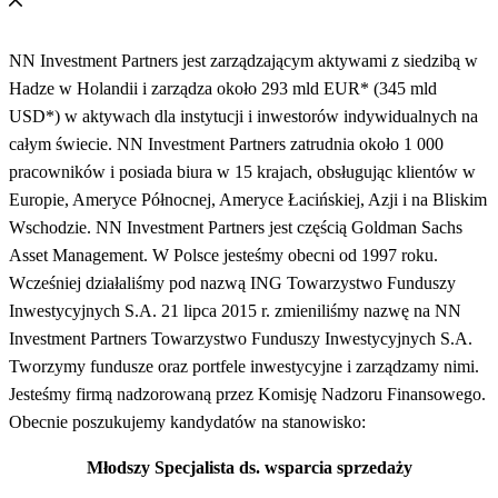
NN Investment Partners jest zarządzającym aktywami z siedzibą w
Hadze w Holandii i zarządza około 293 mld EUR* (345 mld
USD*) w aktywach dla instytucji i inwestorów indywidualnych na
całym świecie. NN Investment Partners zatrudnia około 1 000
pracowników i posiada biura w 15 krajach, obsługując klientów w
Europie, Ameryce Północnej, Ameryce Łacińskiej, Azji i na Bliskim
Wschodzie. NN Investment Partners jest częścią Goldman Sachs
Asset Management. W Polsce jesteśmy obecni od 1997 roku.
Wcześniej działaliśmy pod nazwą ING Towarzystwo Funduszy
Inwestycyjnych S.A. 21 lipca 2015 r. zmieniliśmy nazwę na NN
Investment Partners Towarzystwo Funduszy Inwestycyjnych S.A.
Tworzymy fundusze oraz portfele inwestycyjne i zarządzamy nimi.
Jesteśmy firmą nadzorowaną przez Komisję Nadzoru Finansowego.
Obecnie poszukujemy kandydatów na stanowisko:
Młodszy Specjalista ds. wsparcia sprzedaży