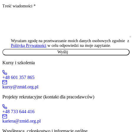
Treść wiadomości
*
Wyrażam zgodę na przetwarzanie moich danych osobowych zgodnie z
Polityką Prywatności
w celu odpowiedzi na moje zapytanie.
Kursy i szkolenia
+48 601 357 865
kursy@zmid.org.pl
Projekty rekrutacyjne (kontakt dla pracodawców)
+48 733 644 416
kariera@zmid.org.pl
Współpraca, członkostwo i informacje ogólne