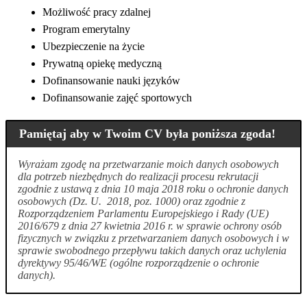
Możliwość pracy zdalnej
Program emerytalny
Ubezpieczenie na życie
Prywatną opiekę medyczną
Dofinansowanie nauki języków
Dofinansowanie zajęć sportowych
Pamiętaj aby w Twoim CV była poniższa zgoda!
Wyrażam zgodę na przetwarzanie moich danych osobowych
dla potrzeb niezbędnych do realizacji procesu rekrutacji
zgodnie z ustawą z dnia 10 maja 2018 roku o ochronie danych
osobowych (Dz. U. 2018, poz. 1000) oraz zgodnie z
Rozporządzeniem Parlamentu Europejskiego i Rady (UE)
2016/679 z dnia 27 kwietnia 2016 r. w sprawie ochrony osób
fizycznych w związku z przetwarzaniem danych osobowych i w
sprawie swobodnego przepływu takich danych oraz uchylenia
dyrektywy 95/46/WE (ogólne rozporządzenie o ochronie
danych).