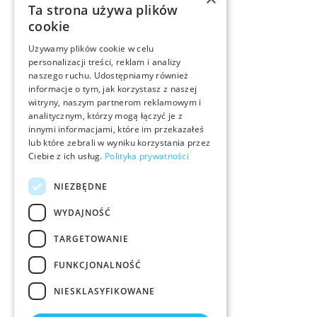
Ta strona używa plików
cookie
Używamy plików cookie w celu
personalizacji treści, reklam i analizy
naszego ruchu. Udostępniamy również
informacje o tym, jak korzystasz z naszej
witryny, naszym partnerom reklamowym i
analitycznym, którzy mogą łączyć je z
innymi informacjami, które im przekazałeś
lub które zebrali w wyniku korzystania przez
Ciebie z ich usług.
Polityka prywatności
NIEZBĘDNE
WYDAJNOŚĆ
TARGETOWANIE
FUNKCJONALNOŚĆ
NIESKLASYFIKOWANE