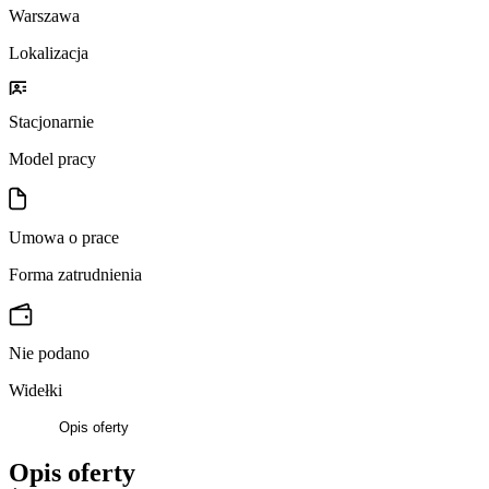
Warszawa
Lokalizacja
Stacjonarnie
Model pracy
Umowa o prace
Forma zatrudnienia
Nie podano
Widełki
Opis oferty
Opis oferty