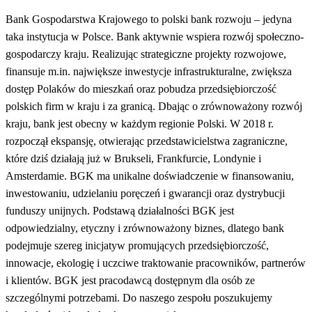
Bank Gospodarstwa Krajowego to polski bank rozwoju – jedyna
taka instytucja w Polsce. Bank aktywnie wspiera rozwój społeczno-
gospodarczy kraju. Realizując strategiczne projekty rozwojowe,
finansuje m.in. największe inwestycje infrastrukturalne, zwiększa
dostęp Polaków do mieszkań oraz pobudza przedsiębiorczość
polskich firm w kraju i za granicą. Dbając o zrównoważony rozwój
kraju, bank jest obecny w każdym regionie Polski. W 2018 r.
rozpoczął ekspansję, otwierając przedstawicielstwa zagraniczne,
które dziś działają już w Brukseli, Frankfurcie, Londynie i
Amsterdamie. BGK ma unikalne doświadczenie w finansowaniu,
inwestowaniu, udzielaniu poręczeń i gwarancji oraz dystrybucji
funduszy unijnych. Podstawą działalności BGK jest
odpowiedzialny, etyczny i zrównoważony biznes, dlatego bank
podejmuje szereg inicjatyw promujących przedsiębiorczość,
innowacje, ekologię i uczciwe traktowanie pracowników, partnerów
i klientów. BGK jest pracodawcą dostępnym dla osób ze
szczególnymi potrzebami. Do naszego zespołu poszukujemy