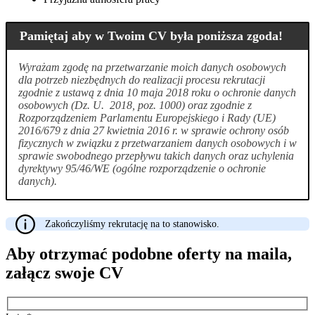
Pamiętaj aby w Twoim CV była poniższa zgoda!
Wyrażam zgodę na przetwarzanie moich danych osobowych
dla potrzeb niezbędnych do realizacji procesu rekrutacji
zgodnie z ustawą z dnia 10 maja 2018 roku o ochronie danych
osobowych (Dz. U. 2018, poz. 1000) oraz zgodnie z
Rozporządzeniem Parlamentu Europejskiego i Rady (UE)
2016/679 z dnia 27 kwietnia 2016 r. w sprawie ochrony osób
fizycznych w związku z przetwarzaniem danych osobowych i w
sprawie swobodnego przepływu takich danych oraz uchylenia
dyrektywy 95/46/WE (ogólne rozporządzenie o ochronie
danych).
Zakończyliśmy rekrutację na to stanowisko.
Aby otrzymać podobne oferty na maila,
załącz swoje CV