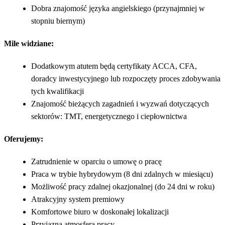
Dobra znajomość języka angielskiego (przynajmniej w
stopniu biernym)
Mile widziane:
Dodatkowym atutem będą certyfikaty ACCA, CFA,
doradcy inwestycyjnego lub rozpoczęty proces zdobywania
tych kwalifikacji
Znajomość bieżących zagadnień i wyzwań dotyczących
sektorów: TMT, energetycznego i ciepłownictwa
Oferujemy:
Zatrudnienie w oparciu o umowę o pracę
Praca w trybie hybrydowym (8 dni zdalnych w miesiącu)
Możliwość pracy zdalnej okazjonalnej (do 24 dni w roku)
Atrakcyjny system premiowy
Komfortowe biuro w doskonałej lokalizacji
Przyjazna atmosfera pracy