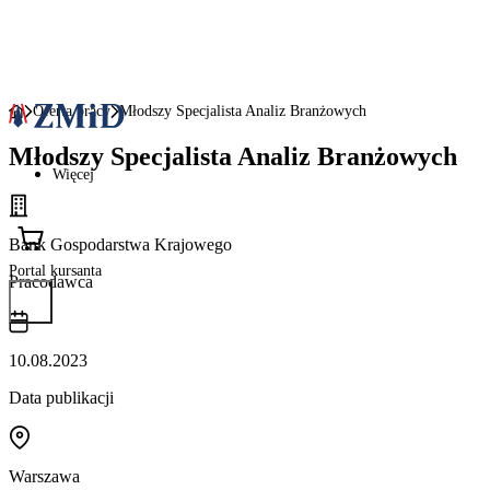
Oferta pracy
Młodszy Specjalista Analiz Branżowych
Młodszy Specjalista Analiz Branżowych
Więcej
Bank Gospodarstwa Krajowego
Portal kursanta
Pracodawca
10.08.2023
Data publikacji
Warszawa