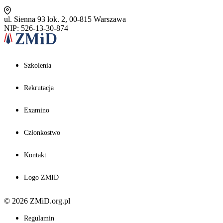
ul. Sienna 93 lok. 2, 00-815 Warszawa
NIP: 526-13-30-874
Szkolenia
Rekrutacja
Examino
Członkostwo
Kontakt
Logo ZMID
© 2026 ZMiD.org.pl
Regulamin