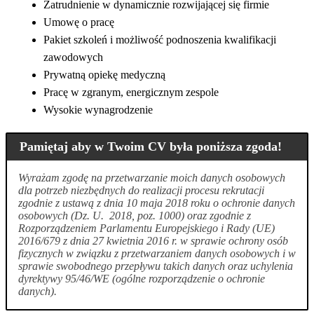
Zatrudnienie w dynamicznie rozwijającej się firmie
Umowę o pracę
Pakiet szkoleń i możliwość podnoszenia kwalifikacji
zawodowych
Prywatną opiekę medyczną
Pracę w zgranym, energicznym zespole
Wysokie wynagrodzenie
Pamiętaj aby w Twoim CV była poniższa zgoda!
Wyrażam zgodę na przetwarzanie moich danych osobowych
dla potrzeb niezbędnych do realizacji procesu rekrutacji
zgodnie z ustawą z dnia 10 maja 2018 roku o ochronie danych
osobowych (Dz. U. 2018, poz. 1000) oraz zgodnie z
Rozporządzeniem Parlamentu Europejskiego i Rady (UE)
2016/679 z dnia 27 kwietnia 2016 r. w sprawie ochrony osób
fizycznych w związku z przetwarzaniem danych osobowych i w
sprawie swobodnego przepływu takich danych oraz uchylenia
dyrektywy 95/46/WE (ogólne rozporządzenie o ochronie
danych).