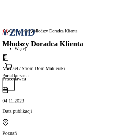
Oferta pracy
Młodszy Doradca Klienta
Młodszy Doradca Klienta
Więcej
Michael / Ström Dom Maklerski
Portal kursanta
Pracodawca
04.11.2023
Data publikacji
Poznań