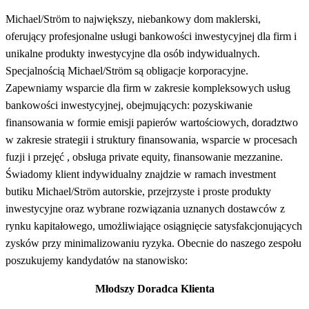
Michael/Ström to największy, niebankowy dom maklerski,
oferujący profesjonalne usługi bankowości inwestycyjnej dla firm i
unikalne produkty inwestycyjne dla osób indywidualnych.
Specjalnością Michael/Ström są obligacje korporacyjne.
Zapewniamy wsparcie dla firm w zakresie kompleksowych usług
bankowości inwestycyjnej, obejmujących: pozyskiwanie
finansowania w formie emisji papierów wartościowych, doradztwo
w zakresie strategii i struktury finansowania, wsparcie w procesach
fuzji i przejęć , obsługa private equity, finansowanie mezzanine.
Świadomy klient indywidualny znajdzie w ramach investment
butiku Michael/Ström autorskie, przejrzyste i proste produkty
inwestycyjne oraz wybrane rozwiązania uznanych dostawców z
rynku kapitałowego, umożliwiające osiągnięcie satysfakcjonujących
zysków przy minimalizowaniu ryzyka. Obecnie do naszego zespołu
poszukujemy kandydatów na stanowisko:
Młodszy Doradca Klienta