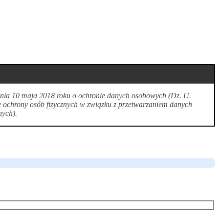
 dnia 10 maja 2018 roku o ochronie danych osobowych (Dz. U.
e ochrony osób fizycznych w związku z przetwarzaniem danych
nych).