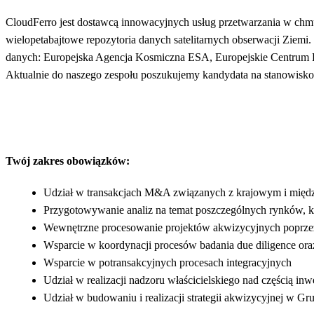
CloudFerro jest dostawcą innowacyjnych usług przetwarzania w chm
wielopetabajtowe repozytoria danych satelitarnych obserwacji Ziemi.
danych: Europejska Agencja Kosmiczna ESA, Europejskie Centrum 
Aktualnie do naszego zespołu poszukujemy kandydata na stanowisko
Twój zakres obowiązków:
Udział w transakcjach M&A związanych z krajowym i mię
Przygotowywanie analiz na temat poszczególnych rynków, k
Wewnętrzne procesowanie projektów akwizycyjnych poprze
Wsparcie w koordynacji procesów badania due diligence ora
Wsparcie w potransakcyjnych procesach integracyjnych
Udział w realizacji nadzoru właścicielskiego nad częścią inw
Udział w budowaniu i realizacji strategii akwizycyjnej w Gr