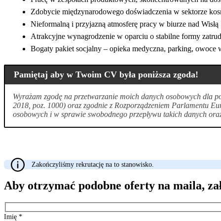
Zdobycie międzynarodowego doświadczenia w sektorze kos
Nieformalną i przyjazną atmosferę pracy w biurze nad Wisłą
Atrakcyjne wynagrodzenie w oparciu o stabilne formy zatrud
Bogaty pakiet socjalny – opieka medyczna, parking, owoce w 
Pamiętaj aby w Twoim CV była poniższa zgoda!
Wyrażam zgodę na przetwarzanie moich danych osobowych dla potr
2018, poz. 1000) oraz zgodnie z Rozporządzeniem Parlamentu Eur
osobowych i w sprawie swobodnego przepływu takich danych oraz 
Zakończyliśmy rekrutację na to stanowisko.
Aby otrzymać podobne oferty na maila, za
Imię
*