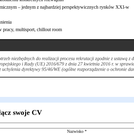
micznym – jednym z najbardziej perspektywicznych rynków XXI-w
nienia
pracy, multisport, chillout room
zeb niezbędnych do realizacji procesu rekrutacji zgodnie z ustawą z
opejskiego i Rady (UE) 2016/679 z dnia 27 kwietnia 2016 r. w sprawi
uchylenia dyrektywy 95/46/WE (ogólne rozporządzenie o ochronie da
łącz swoje CV
Nazwisko
*