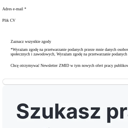
Adres e-mail
*
Plik CV
Zaznacz wszystkie zgody
*Wyrażam zgodę na przetwarzanie podanych przeze mnie danych osobowy
społecznych i zawodowych, Wyrażam zgodę na przetwarzanie podanych p
innych organizacji społecznych i zawodowych
Chcę otrzymywać Newsletter ZMID w tym nowych ofert pracy publikow