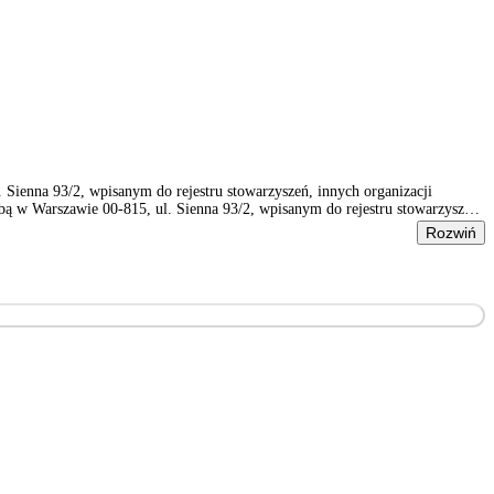
ienna 93/2, wpisanym do rejestru stowarzyszeń, innych organizacji
 w Warszawie 00-815, ul. Sienna 93/2, wpisanym do rejestru stowarzyszeń,
Rozwiń