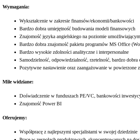
Wymagania:
Wykształcenie w zakresie finansów/ekonomii/bankowości
Bardzo dobra umiejętność budowania modeli finansowych
Znajomość języka angielskiego na poziomie umożliwiającym
Bardzo dobra znajomość pakietu programów MS Office (Wor
Bardzo wysokie zdolności analityczne i interpersonalne
Samodzielność, odpowiedzialność, rzetelność, bardzo dobra 
Pozytywne nastawienie oraz zaangażowanie w powierzone z
Mile widziane:
Doświadczenie w funduszach PE/VC, bankowości inwestycyj
Znajomość Power BI
Oferujemy:
Współpracę z najlepszymi specjalistami w swojej dziedzinie
Pracę w zespołach produktowych, skoncentrowanych na dos