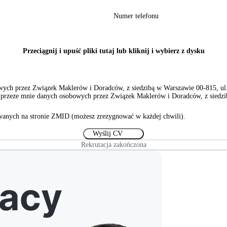
Numer telefonu
Przeciągnij i upuść pliki tutaj lub kliknij i wybierz z dysku
ch przez Związek Maklerów i Doradców, z siedzibą w Warszawie 00-815, ul. S
rzeze mnie danych osobowych przez Związek Maklerów i Doradców, z siedzibą
anych na stronie ZMID (możesz zrezygnować w każdej chwili).
Rekrutacja zakończona