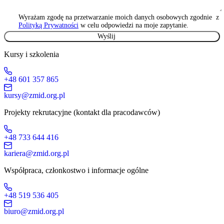
Wyrażam zgodę na przetwarzanie moich danych osobowych zgodnie z
Polityką Prywatności
w celu odpowiedzi na moje zapytanie.
Kursy i szkolenia
+48 601 357 865
kursy@zmid.org.pl
Projekty rekrutacyjne (kontakt dla pracodawców)
+48 733 644 416
kariera@zmid.org.pl
Współpraca, członkostwo i informacje ogólne
+48 519 536 405
biuro@zmid.org.pl