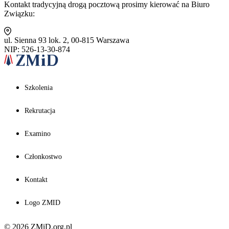
Kontakt tradycyjną drogą pocztową prosimy kierować na Biuro
Związku:
ul. Sienna 93 lok. 2, 00-815 Warszawa
NIP: 526-13-30-874
Szkolenia
Rekrutacja
Examino
Członkostwo
Kontakt
Logo ZMID
© 2026 ZMiD.org.pl