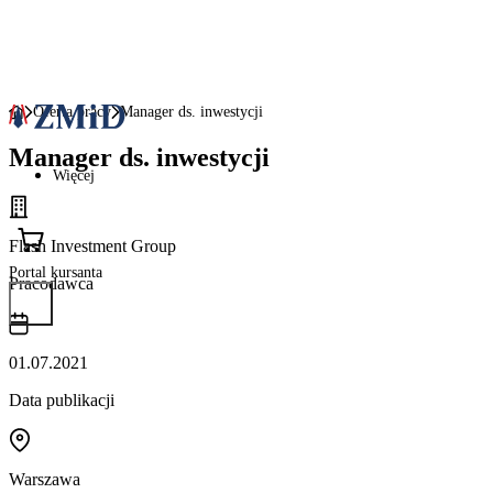
Oferta pracy
Manager ds. inwestycji
Manager ds. inwestycji
Więcej
Flash Investment Group
Portal kursanta
Pracodawca
01.07.2021
Data publikacji
Warszawa