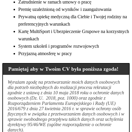
Zatrudnienie w ramach umowy o pracę
Premię uzależnioną od wyników i zaangażowania
Prywatną opiekę medyczną dla Ciebie i Twojej rodziny na
preferencyjnych warunkach
Kartę MultiSport i Ubezpieczenie Grupowe na korzystnych
warunkach
System szkoleń i programów rozwojowych
Przyjazną atmosferę w pracy
Pamiętaj aby w Twoim CV była poniższa zgoda!
Wyrażam zgodę na przetwarzanie moich danych osobowych
dla potrzeb niezbędnych do realizacji procesu rekrutacji
zgodnie z ustawą z dnia 10 maja 2018 roku o ochronie danych
osobowych (Dz. U. 2018, poz. 1000) oraz zgodnie z
Rozporządzeniem Parlamentu Europejskiego i Rady (UE)
2016/679 z dnia 27 kwietnia 2016 r. w sprawie ochrony osób
fizycznych w związku z przetwarzaniem danych osobowych i w
sprawie swobodnego przepływu takich danych oraz uchylenia
dyrektywy 95/46/WE (ogólne rozporządzenie o ochronie
danych).