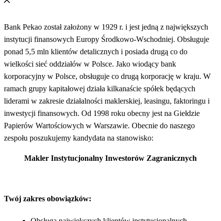
Bank Pekao został założony w 1929 r. i jest jedną z największych
instytucji finansowych Europy Środkowo-Wschodniej. Obsługuje
ponad 5,5 mln klientów detalicznych i posiada drugą co do
wielkości sieć oddziałów w Polsce. Jako wiodący bank
korporacyjny w Polsce, obsługuje co drugą korporację w kraju. W
ramach grupy kapitałowej działa kilkanaście spółek będących
liderami w zakresie działalności maklerskiej, leasingu, faktoringu i
inwestycji finansowych. Od 1998 roku obecny jest na Giełdzie
Papierów Wartościowych w Warszawie. Obecnie do naszego
zespołu poszukujemy kandydata na stanowisko:
Makler Instytucjonalny Inwestorów Zagranicznych
Twój zakres obowiązków:
Obsługa największych klientów instytucjonalnych