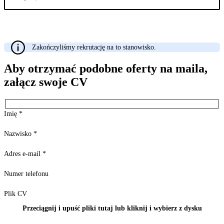
Zakończyliśmy rekrutację na to stanowisko.
Aby otrzymać podobne oferty na maila,
załącz swoje CV
Imię
*
Nazwisko
*
Adres e-mail
*
Numer telefonu
Plik CV
Przeciągnij i upuść pliki tutaj lub kliknij i wybierz z dysku