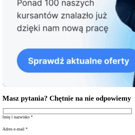
Masz pytania? Chętnie na nie odpowiemy
Imię i nazwisko
*
Adres e-mail
*