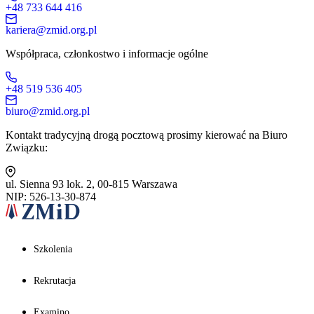
+48 733 644 416
kariera@zmid.org.pl
Współpraca, członkostwo i informacje ogólne
+48 519 536 405
biuro@zmid.org.pl
Kontakt tradycyjną drogą pocztową prosimy kierować na Biuro
Związku:
ul. Sienna 93 lok. 2, 00-815 Warszawa
NIP: 526-13-30-874
Szkolenia
Rekrutacja
Examino