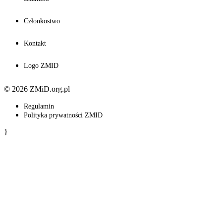
Członkostwo
Kontakt
Logo ZMID
© 2026 ZMiD.org.pl
Regulamin
Polityka prywatności ZMID
}